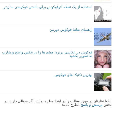
البته این کار برای عکاسی ماکرو یا موارد دیگری که در آن عمق میدان شما
خیلی کم است توصیه نمی شود، چون هر حرکت کوچک دوربین به طور
چشمگیری تصویر شما را تغییر خواهد داد، اما برای اغلب موقعیت ها می
تواند بسیار مفید باشد.
شما چطور؟ آیا این تکنیک فوکوس را امتحان کرده اید یا نکته دیگری برای
فوکوس کردن می دانید که بخواهید با ما به اشتراک بگذارید؟ لطفا نظرات
خود را برای ما بنویسید!
نویسنده: سیمون رینگزموث (Simon Ringsmuth)
مقدماتی
نکات آموزشی
فوکوس
برچسب ها