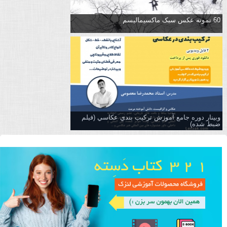
60 نمونه عکس سبک ماکسیمالیسم
وبینار دوره جامع آموزش تركيب بندي عكاسي (فیلم
ضبط شده)