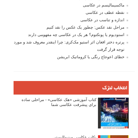
بخش های تازه لنزک
پروژه های عکاسی
مصاحبه با عکاسان
مسابقه عکاسی
فروش عکس
عکس‌کاوی
نگاه عکاس