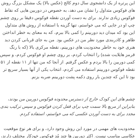
به دست آوردن فوکوس دقیق در جایی که می خواهید همیشه امکان پذیر
نیست، اگر اجازه دهید دوربینتان همه کارها را برای شما انجام دهد.
این پرتره از یک دانشجوی سال دوم کالج (عکس بالا) یک مشکل بزرگ روش
های فوکوس متداول را نشان می دهد، به خصوص در دوربین هایی که نقاط
فوکوس زیادی ندارند. برای به دست آوردن نقطه فوکوس دقیقا بر روی چشم
چپ او در جایی که می خواستم، تنها گزینه با استفاده از روش های متداول
این بود که میدان دید دوربینم را کمی بالا ببرم، که به معنای به خطر انداختن
ظاهر و کادربندی مورد نظر من در عکس بود. من به جای قربانی کردن دید
هنری خود به خاطر محدودیت های دوربینم، نقطه مرکزی بالا (که با رنگ