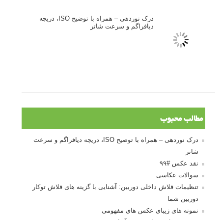
نکات عکاسی مینیمالیستی
ژست دهی ماهرانه با آگاهی از زبان بدن - آموزش
3 نکته ساده برای بهبود عکاسی پرتره
آموزش انتخاب رنگ در عکاسی از کودکان