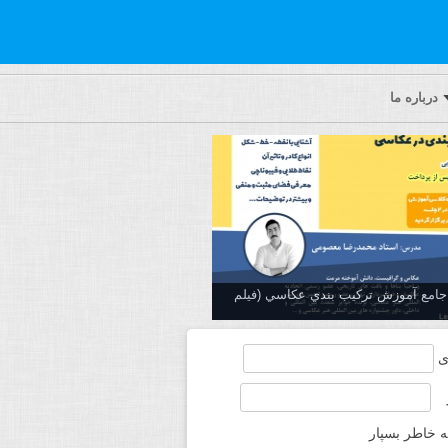
درباره ما
ه جامع آموزش تركيب بندي عكاسي (فیلم
ی
ه خاطر بسپار