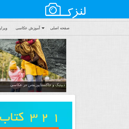
صفحه اصلی
آموزش عکاسی
ویرا
دیپتیک و جاکستا‌پوزیشن در عکاسی