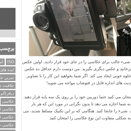
برچسب‌
ک شیء جالب برای عکاسی را در جای خود قرار دادید، اولین عکس
ISO
آم
چرخانید و عکس دیگری بگیرید. من دوست دارم حداقل ده عکس
ایده های
ه خوبی ایجاد می کند. اگر شما بخواهید این کار را با تصاویر
تمرین ع
دیت های اندازه فایل در فتوشاپ مواجه می شوید!
خلاقیت د
دیافراگم
تحان می کنید حتما دوربین خود را بر روی یک سه پایه قرار دهید.
عکاسی
ه شما اجازه می دهد تا بدون نگرانی در مورد این که هر بار
عکاسی از
د، شیء را جابجا کنید. هنگامی که بر این تکنیک مسلط شدید، می
عکاسی از
به شکلی متفاوت این نوع عکاسی را امتحان کنید.
عکاسی خی