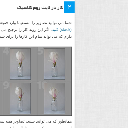
۲
کار در لایت روم کلاسیک
شما می توانید تصاویر را مستقیما وارد فتوش
(stack) کنید
، اگر این روند کار را ترجیح می
دارم که می تواند تمام این کارها را برای شما
همانطور که می توانید ببینید، تصاویر همه بس
است. من سعی کردم هیچ هایلایت یا قسمت ر