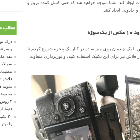
ت ایجاد کند. شما متوجه خواهید شد که حتی کسل کننده ترین و
و جادویی ایجاد کنند.
مطالب م
سوژه
 من با یک چیدمان روی میز ساده در کنار یک پنجره شروع کردم تا
و سرعت
از فلاش نیز برای این تکنیک استفاده کنید، و نورپردازی متفاوت
نقد عکس
سوالات
تنظیمات
فلاش تو
نمونه 
مجموعه
۳ روش 
فتوشاپ
۲۰ تک
را بهتر 