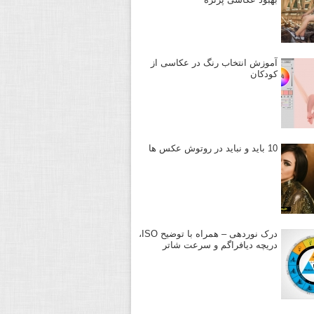
آموزش انتخاب رنگ در عکاسی از
کودکان
10 باید و نباید در روتوش عکس ها
درک نوردهی – همراه با توضیح ISO،
دریچه دیافراگم و سرعت شاتر