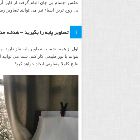
عکس اجسام بی جان الهام گرفته از فاین آر
بی روح ترین اشیاء نیز می توانند تصاویر زیبا 
۱
تصاویر پایه را بگیرید – هدف: حدود ۱۰ عکس از یک 
اول از همه، شما به تصاویر پایه نیاز دارید.
بتوانم با نور طبیعی کار کنم. شما می توانید 
نتایج کاملا متفاوتی ایجاد خواهد کرد!