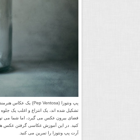
پپ ونتوزا (Pep Ventosa
تشکیل شده اند، یک انتزاع و اغلب یک جلوه س
فضای بیرون عکس می گیرد، اما شما می توانی
کنید. در این آموزش عکاسی گرفتن عکس های 
آرت پپ ونتوزا را تمرین می کنید.