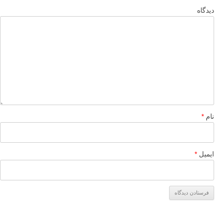
موفق باشید
پاسخ دهید
لطفا نظرتان در مورد مطلب را در اینجا مطرح نمایید. اگر سوالی دارید، در
بخش
پرسش و پاسخ
مطرح نمایید.
پاسخ دهید
نشانی ایمیل شما منتشر نخواهد شد.
بخش‌های موردنیاز علامت‌گذاری
شده‌اند
*
دیدگاه