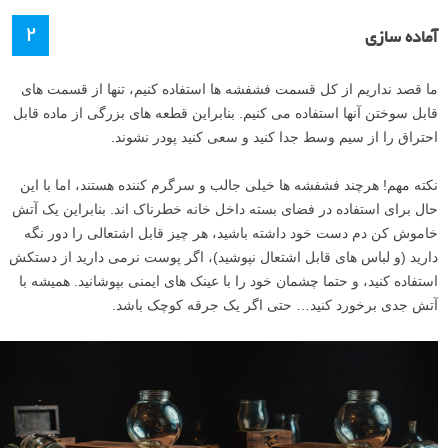
۲
آماده سازی
ما قصد نداریم از کل قسمت فشفشه ها استفاده کنیم، تنها از قسمت های
قابل سوختن آنها استفاده می کنیم. بنابراین قطعه های بزرگی از ماده قابل
احتراق را از سیم وسط جدا کنید و سعی کنید پودر نشوند.
نکته مهم! هرچند فشفشه ها خیلی جالب و سرگرم کننده هستند، اما با این
حال برای استفاده در فضای بسته داخل خانه خطرناک اند. بنابراین یک آتش
خاموش کن دم دست خود داشته باشید، هر چیز قابل اشتعالی را دور نگه
دارید (و لباس های قابل اشتعال نپوشید)، اگر پوست نرمی دارید از دستکش
استفاده کنید، و حتما چشمان خود را با عینک های ایمنی بپوشانید. همیشه با
آتش جدی برخورد کنید… حتی اگر یک جرقه کوچک باشد.