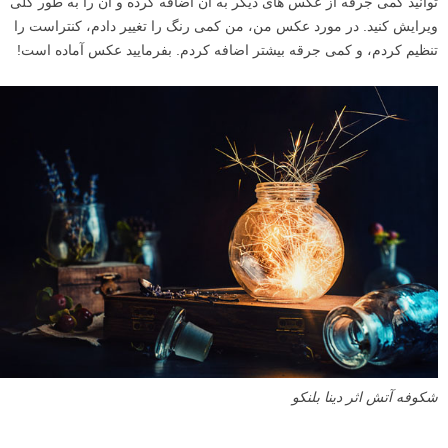
۶
مرحله ویرایش
بعد از گرفتن عکس، بهترین تصویر (یا چند تا از آنها) را انتخاب کنید. شما می
توانید کمی جرقه از عکس های دیگر به آن اضافه کرده و آن را به طور کلی
ویرایش کنید. در مورد عکس من، من کمی رنگ را تغییر دادم، کنتراست را
تنظیم کردم، و کمی جرقه بیشتر اضافه کردم. بفرمایید عکس آماده است!