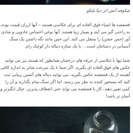
شکوفه آتش اثر دینا بلنکو
فشفشه ها اشیاء فوق العاده ای برای عکاسی هستند – آنها ارزان قیمت بوده،
به راحتی گیر می آیند و بسیار زیبا هستند. آنها نوعی احساس جادویی و شادی
آور (حس جشن) را منتقل می کنند. این حس مانند نگه داشتن یک سنگ
آسمانی در دستانتان است… یا یک ستاره دنباله دار کوچک رام.
شما تنها با عکاسی از جرقه های درخشان همانطور که هستند نیز می توانید
عکس های فوق العاده ای بگیرید. اگر شما با یک سرعت شاتر به اندازه کافی
آهسته از یک فشفشه عکس بگیرید، می توانید دنباله های آتشین زیبایی ثبت
کنید که مسحور کننده به نظر می رسند. اما اگر سنگ تمام بگذارید و آن را
کمی تغییر دهید، کار با فشفشه می تواند حتی انعطاف پذیرتر، خیال انگیزتر و
آسان تر باشد!