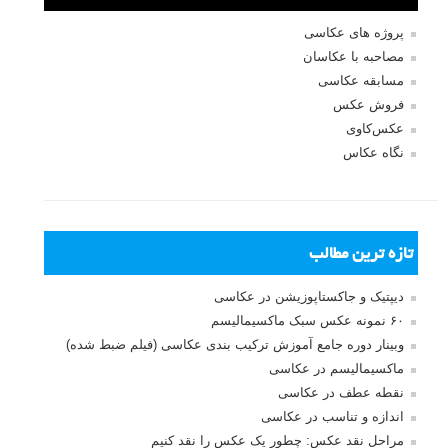
ثبت نام
بازیابی رمز عبور
جستجو یرای:
بخش های تازه لنزک
پروژه های عکاسی
مصاحبه با عکاسان
مسابقه عکاسی
فروش عکس
عکس‌کاوی