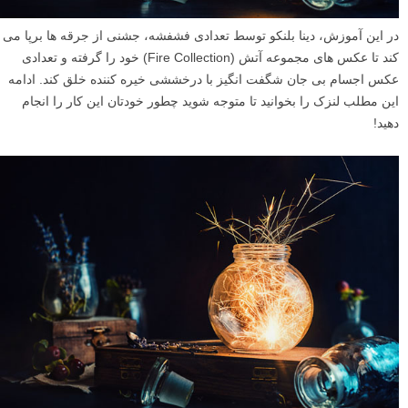
در این آموزش، دینا بلنکو توسط تعدادی فشفشه، جشنی از جرقه ها برپا می
کند تا عکس های مجموعه آتش (Fire Collection) خود را گرفته و تعدادی
عکس اجسام بی جان شگفت انگیز با درخششی خیره کننده خلق کند. ادامه
این مطلب لنزک را بخوانید تا متوجه شوید چطور خودتان این کار را انجام
دهید!