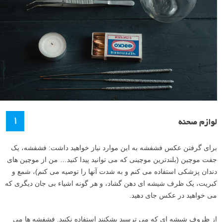
۱
لوازم صحنه
برای گرفتن عکس فشفشه به این موارد نیاز خواهید داشت: فشفشه، یک
جفت موچین (بلندترین موچینی که می توانید پیدا کنید… من از موچین های
دندان پزشکی استفاده می کنم و به شدت آنها را توصیه می کنم)، شمع و
کبریت، یک ظرف شیشه ای دهن گشاد، و هر گونه اشیاء بی جان دیگری که
می خواهید در عکس جای دهید.
از ظروف شیشه ای که می ترسید بشکنند استفاده نکنید. فشفشه ها می