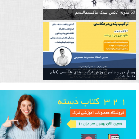
60 نمونه عکس سبک ماکسیمالیسم
وبینار دوره جامع آموزش تركيب بندي عكاسي (فیلم
ضبط شده)