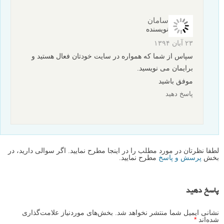
پاسخ دهید
mohammad_QA
۲۲ آبان ۱۳۹۴
خیلی ممنون
عالی بود
پاسخ دهید
سامان
نویسنده
۲۳ آبان ۱۳۹۴
سپاس از شما که همواره در سایت خودتان فعال هستید و
برایمان می نویسید.