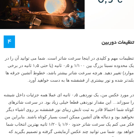
۴
تنظیمات دوربین
تنظیمات مهم و کلیدی در اینجا سرعت شاتر است. شما می توانید آن را در
یک محدوده نسبتا بزرگ بین ۱/۱۰۰ و ۰٫۵ ثانیه (یا حتی ۱٫۵ ثانیه در برخی
موارد) تغییر دهید. هرچه سرعت شاتر بیشتر باشد، خطوط آتشین جرقه ها
بلندتر شده و نور بیشتری از فشفشه ها به دست خواهید آورد.
در مورد عکس من، یک نوردهی ۰٫۵ ثانیه ای عملا همه جزئیات داخل شیشه
را سوزاند… این مقدار نوردهی قطعا خیلی زیاد بود. در سرعت شاترهای
کوتاه شما احتمالا قادر به ثبت تابش زیبای نور فشفشه بر روی اشیاء دیگر
نخواهید بود و دنباله های آتشین ممکن است بسیار کوتاه باشند. بنابراین من
فکر می کنم یک سرعت شاتر حدود ۱/۶۰ یا ۱/۲۰ ثانیه بهترین انتخاب شما
خواهد بود. شما می توانید چند عکس آزمایشی گرفته و تصمیم بگیرید که