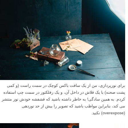
برای نورپردازی، من از یک سافت باکس کوچک در سمت راست (و کمی
پشت صحنه) با یک فلاش در داخل آن، و یک رفلکتور در سمت چپ استفاده
کردم. به همین سادگی! به خاطر داشته باشید که فشفشه خودش نور منتشر
می کند، بنابراین مواظب باشید که تصویر را بیش از حد نوردهی
(overexpose) نکنید.