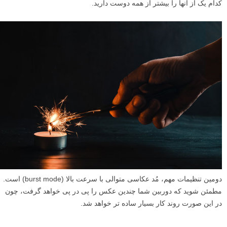
کدام یک از آنها را بیشتر از همه دوست دارید.
دومین تنظیمات مهم، مُد عکاسی متوالی با سرعت بالا (burst mode) است.
مطمئن شوید که دوربین شما چندین عکس را پی در پی خواهد گرفت، چون
در این صورت روند کار بسیار ساده تر خواهد شد.