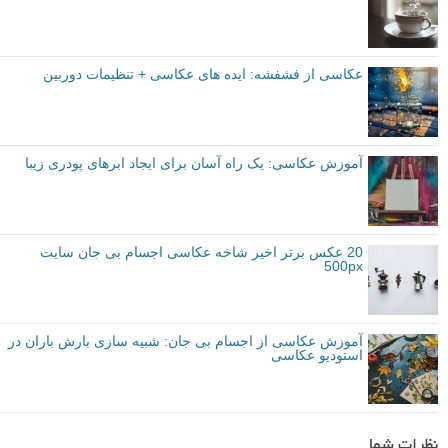
توصیه شده توسط لنزک
متوسط
نکات آموزشی
آموزش عکاسی
برچسب ها
تنظیمات دوربین
دینا بلنکو
عکاسی اجسام بی جان
بیشتر بخوانید:
10 دستکاری عکس خلاقانه و دیدنی از اجسام بی جان خانگی
عکاسی از فشفشه: ایده های عکاسی + تنظیمات دوربین