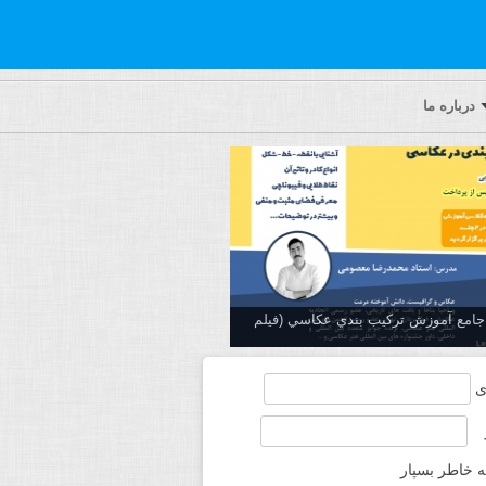
درباره ما
ه جامع آموزش تركيب بندي عكاسي (فیلم
ی
ه خاطر بسپار