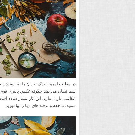
شما نشان می دهد چگونه عکس پاییزی فوق ر
عکاسی باران ببارد. این کار بسیار ساده اس
شوید، تا حقه و ترفند های دینا را بیاموزید.