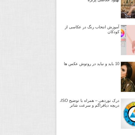
آموزش انتخاب رنگ در عکاسی از
کودکان
10 باید و نباید در روتوش عکس ها
درک نوردهی – همراه با توضیح ISO،
دریچه دیافراگم و سرعت شاتر