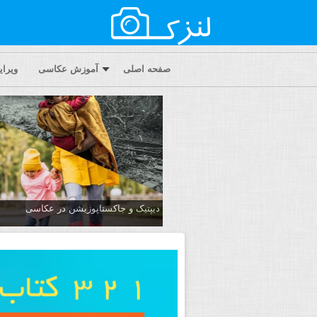
صفحه اصلی
آموزش عکاسی
ویرا
دیپتیک و جاکستا‌پوزیشن در عکاسی