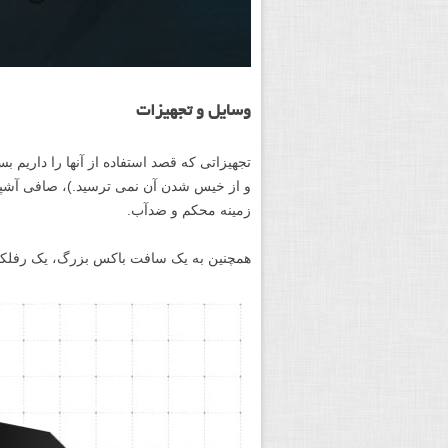
وسایل و تجهیزات
تجهیزاتی که قصد استفاده از آن­ها را داریم ب
و از خیس شدن آن نمی ­ترسید.)، صافی آش
زمینه محکم و ضدآب.
همچنین به یک سافت باکس بزرگ، یک رفلکتور