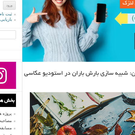
ثبت نام
بازیابی
جستجو یرا
: شبیه سازی بارش باران در استودیو عکاسی
بخش های
پروژه 
مصاحبه 
مسابقه