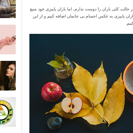
 حالت کلی باران را دوست ندارم، اما باران پاییزی خود منبع
ن پاییزی به عکس اجسام بی­ جانمان اضافه کنیم و از این
یم.