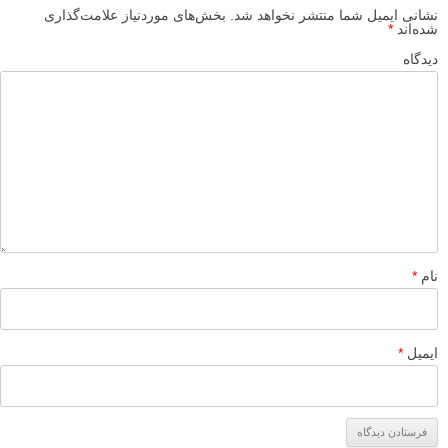
نکات استفاده از فلاش اکسترنال برای عکاسی پرتره در محیط
باز
لطفا نظرتان در مورد مطلب را در اینجا مطرح نمایید. اگر سوالی دارید، در
بخش
پرسش و پاسخ
مطرح نمایید.
پاسخ دهید
نشانی ایمیل شما منتشر نخواهد شد.
بخش‌های موردنیاز علامت‌گذاری
شده‌اند
*
دیدگاه