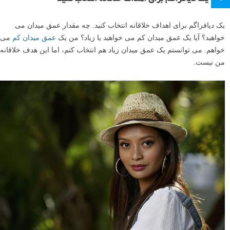
یک دیافراگم برای اهداف خلاقانه انتخاب کنید. چه مقدار عمق میدان می
خواهید؟ آیا یک عمق میدان کم می خواهید یا زیاد؟ من یک
عمق میدان کم
می
خواهم. می توانستم یک عمق میدان زیاد هم انتخاب کنم، اما این هدف خلاقانه
من نیست.