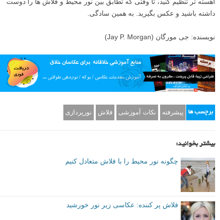
این چهار گام را برای ایجاد تعادل بین نور فلاش و نور محیط دنبال کنید تا هر
بار به سرعت، به طور موثر، و خلاقانه، تصاویر زیبایی به دست آورید.
دیافراگم خود را انتخاب کنید، سرعت شاتر خود را بر روی ۱/۲۰۰ ثانیه قرار
دهید. فلاش ها را با دیافراگم خود تنظیم کنید و سپس سرعت شاتر خود را
آهسته تر تنظیم کنید، تا وقتی که تطابق بین نور محیط و فلاش ها را دوست
داشته باشید و عکس بگیرید. به همین سادگی.
نویسنده: جی مورگان (Jay P. Morgan)