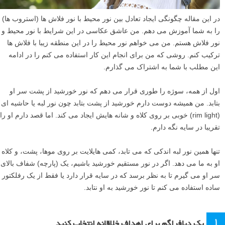
در این مقاله چگونگی ایجاد تعادل بین نور محیط با نور فلاش ها (استروب ها)
را به شما آموزش می دهم. من عاشق عکاسی در این شرایط با نور محیط و
نور فلاش هستم. من می خواهم نور محیط را در این منطقه زیبا با فلاش ها
ترکیب کنم. روشی که من برای انجام این کار استفاده می کنم را در ادامه
این مطلب با شما به اشتراک می گذارم.
اول از همه، سوژه را طوری قرار می دهم که نور خورشید از پشت سر او
بتابد. من همیشه دوست دارم خورشید از پشت بتابد چون نور لبه یا حاشیه ای
(rim light) خوبی بر روی کلاه و شانه هایش ایجاد می کند. اما قصد دارم او را
تقریبا در سایه نگه دارم.
تنها همین نور لبه اندکی که می تابد، کمی هایلایت بر روی موها، پشت، و کلاه
او به ما می دهد. اگر در نور مستقیم خورشید باشیم، یک (پارچه) شفاف بالای
سر او می گیرم تا به نظر برسد که در سایه قرار دارد یا فقط از یک رفلکتور
ساده استفاده می کنم تا نور خورشید به او نتابد.
۱
یک دیافراگم برای اهداف خلاقانه انتخاب کنید