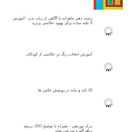
انتخاب لنزک
کتاب آموزشی «هک عکاسی» - مراحلی ساده
برای پیشرفت عکاسی شما
نکات عکاسی مینیمالیستی
ژست دهی ماهرانه با آگاهی از زبان بدن - آموزش
3 نکته ساده برای بهبود عکاسی پرتره
آموزش انتخاب رنگ در عکاسی از کودکان