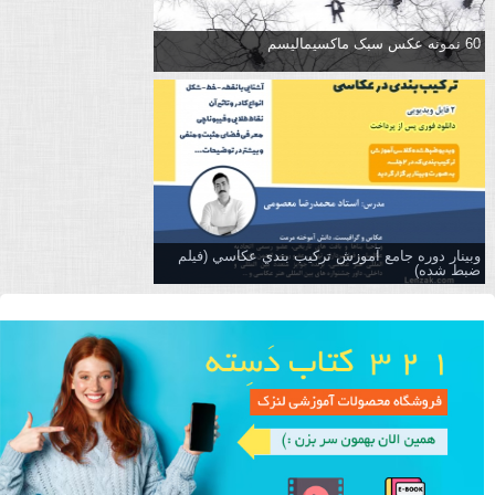
60 نمونه عکس سبک ماکسیمالیسم
وبینار دوره جامع آموزش تركيب بندي عكاسي (فیلم
ضبط شده)