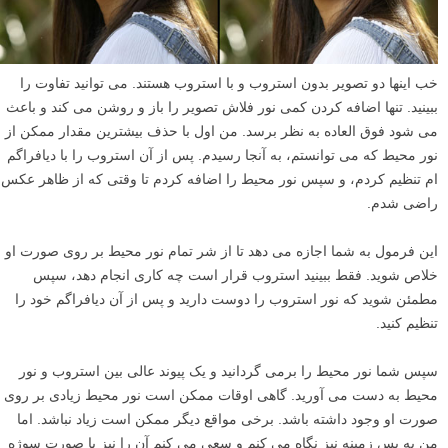
خب اینها دو تصویر بدون استروب و با استروب هستند. می توانید تفاوت را
ببینید. تنها اضافه کردن کمی نور فلاش تصویر را باز و روشن می کند و باعث
می شود فوق العاده به نظر برسد. من اول با حذف بیشترین مقدار ممکن از
نور محیط که می توانستم، به آنجا رسیدم. پس از آن استروب را با دیافراگم
ام تنظیم کردم، و سپس نور محیط را اضافه کردم تا وقتی که از ظاهر عکس
راضی شدم.
این فرمول به شما اجازه می دهد تا از شر تمام نور محیط بر روی صورت او
خلاص شوید. فقط ببینید استروب قرار است چه کاری انجام دهد، سپس
مطمئن شوید که نور استروب را دوست دارید و پس از آن دیافراگم خود را
تنظیم کنید.
سپس شما نور محیط را برمی گردانید و یک پیوند عالی بین استروب و نور
محیط به دست می آورید. گاهی اوقات ممکن است نور محیط زیادی بر روی
صورت او وجود داشته باشد. برخی مواقع دیگر ممکن است زیاد نباشد. اما
من به پس زمینه نیز نگاه می کنم و سعی می کنم آن را نیز با صورت سوژه