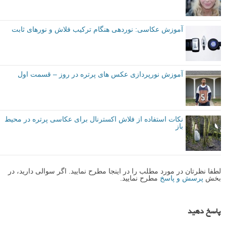
پیشرفته
نکات آموزشی
فلاش
نورپردازی
برچسب ها
بیشتر بخوانید:
چگونه نور محیط را با فلاش متعادل کنیم
فلاش پر کننده: عکاسی زیر نور خورشید
آموزش عکاسی: نوردهی هنگام ترکیب فلاش و نورهای ثابت
آموزش نورپردازی عکس های پرتره در روز – قسمت اول