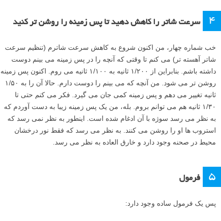
۴
سرعت شاتر را کاهش دهید تا پس زمینه را روشن تر کنید
خب شماره چهار، من اکنون شروع به کاهش سرعت شاترم (تنظیم سرعت
شاتر آهسته تر) می کنم تا وقتی که آنچه را در پس زمینه می بینم دوست
داشته باشم. بنابراین از ۱/۲۰۰ ثانیه به ۱/۱۰۰ ثانیه می روم. اکنون پس زمینه
روشن تر می شود. من آنچه که می بینم را دوست دارم. حالا آن را به ۱/۵۰
ثانیه تغییر می دهم و پس زمینه کمی جان می گیرد. فکر می کنم حتی تا
۱/۳۰ ثانیه هم می توانم بروم. بله، من یک پس زمینه زیبا به دست آوردم که
به نظر می رسد سوژه با آن ادغام شده است. اینطور به نظر نمی رسد که
استروب ها او را روشن می کنند. به نظر می رسد که فقط نور درخشان
محیط در صحنه وجود دارد و خارق العاده به نظر می رسد.
۵
فرمول
پس یک فرمول ساده وجود دارد: