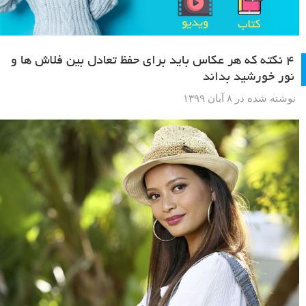
۴ نکته که هر عکاس باید برای حفظ تعادل بین فلاش ها و
نور خورشید بداند
نوشته شده در ۸ آبان ۱۳۹۹