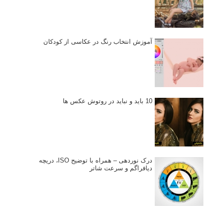
آموزش انتخاب رنگ در عکاسی از کودکان
10 باید و نباید در روتوش عکس ها
درک نوردهی – همراه با توضیح ISO، دریچه
دیافراگم و سرعت شاتر