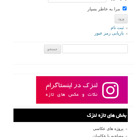
مرا به خاطر بسپار
ثبت نام
بازیابی رمز عبور
جستجو یرای:
بخش های تازه لنزک
پروژه های عکاسی
مصاحبه با عکاسان