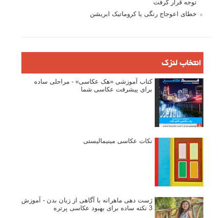
توجه قرار گرفت
خطای اعوجاج رنگی یا کروماتیک ابریشن
انتخاب لنزک
کتاب آموزشی «هک عکاسی» - مراحلی ساده
برای پیشرفت عکاسی شما
نکات عکاسی مینیمالیستی
ژست دهی ماهرانه با آگاهی از زبان بدن - آموزش
3 نکته ساده برای بهبود عکاسی پرتره