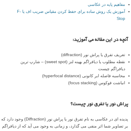
مفاهیم پایه در عکاسی
آموزش یک روش ساده برای حفظ کردن مقیاس ضریب اف یا F-
Stop
آنچه در این مقاله می آموزید:
تعریف تفرق یا پراش نور (diffraction)
نقطه مطلوب یا دیافراگم بهینه لنز (sweet spot) – شارپ ترین
دیافراگم چیست
محاسبه فاصله ابر کانونی (hyperfocal distance)
انباشت فوکوس (focus stacking)
پراش نور یا تفرق نور چیست؟
پدیده ای در عکاسی به نام تفرق نور یا پراش نور (Diffraction) وجود دارد که
بر تصاویر شما اثر منفی می گذارد، و زمانی به وجود می آید که از دیافراگم