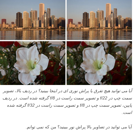
آیا می توانید هیچ تفرق یا پراش نوری ای در اینجا ببینید؟ در ردیف بالا، تصویر
سمت چپ در f/22 و تصویر سمت راست در f/8 گرفته شده است. در ردیف
پایین، تصویر سمت چپ در f/8 و تصویر سمت راست در f/32 گرفته شده
است.
آیا می توانید در تصاویر بالا پراش نور ببینید؟ من که نمی توانم.