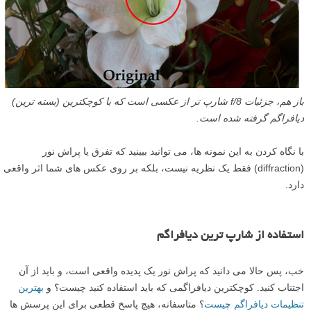
باز هم، جزئیات f/8 شارپ تر از عکسی است که با کوچکترین (بسته ترین)
دیافراگم گرفته شده است.
با نگاه کردن به این نمونه ها، می توانید ببینید که تفرق یا پراش نور
(diffraction) فقط یک نظریه نیست، بلکه بر روی عکس های شما اثر واقعی
دارد.
استفاده از شارپ ترین دیافراگم
خب، پس حالا می دانید که پراش نور یک پدیده واقعی است، و باید از آن
اجتناب کنید. کوچکترین دیافراگمی که باید استفاده کنید چیست؟ و
بهترین
تنظیمات دیافراگم چیست
؟ متاسفانه، هیچ پاسخ قطعی برای این پرسش ها