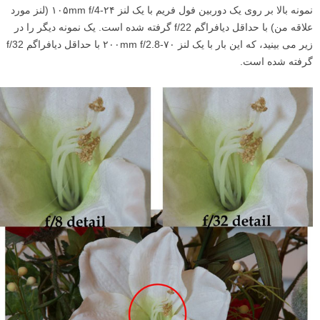
نمونه بالا بر روی یک دوربین فول فریم با یک لنز ۲۴-۱۰۵mm f/4 (لنز مورد
علاقه من) با حداقل دیافراگم f/22 گرفته شده است. یک نمونه دیگر را در
زیر می بینید، که این بار با یک لنز ۷۰-۲۰۰mm f/2.8 با حداقل دیافراگم f/32
گرفته شده است.