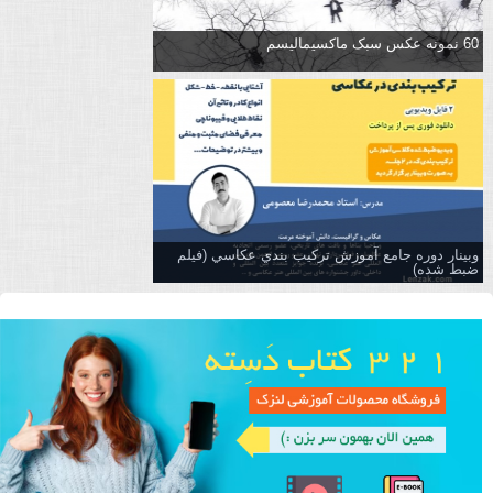
60 نمونه عکس سبک ماکسیمالیسم
وبینار دوره جامع آموزش تركيب بندي عكاسي (فیلم
ضبط شده)