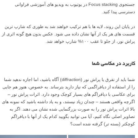
جستجوی Focus stacking در یوتیوب به ویدیو های آموزشی فراوانی
دسترسی پیدا کنید.
در پایان این روند، لایه ها با هم ترکیب خواهند شد به طوری که شارپ ترین
قسمت های هر یک از آنها نشان داده می شود. عکس بدون هیچ گونه اثری از
پراش نور، از جلو تا عقب ۱۰۰% شارپ خواهد شد.
کاربرد در عکاسی شما
شما باید از تفرق یا پراش نور (diffraction) آگاه باشید، اما اجازه ندهید شما
را از استفاده از دیافراگمی که نیاز دارید بترساند. به خصوص، هنوز هم جایی
برای عکاسی با دیافراگم های بسیار کوچک وجود دارد. اثرات پراش نور –
اگرچه واقعی هستند – چندان زیاد نیستند، و به یاد داشته باشید که نمونه های
بالا اثرات پراش نور را به صورت بزرگنمایی شده نشان می دهند. اگر به
تصاویر اصلی نگاه کنیم، آیا می توانید بگویید کدام یک از آنها با دیافراگم
کوچکتر (بسته تر) گرفته شده است؟