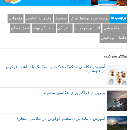
توصیه شده توسط لنزک
متوسط
مقدمات عکاسی
مقدماتی
برچسب ها
نکات آموزشی
انباشتن فوکوس
دیافراگم
دیافراگم بهینه
عمق میدان
فاصله ابرکانونی
بیشتر بخوانید:
آموزش عکاسی و تکنیک فوکوس استکینگ یا انباشت فوکوس
در فتوشاپ
بهترین دیافراگم برای عکاسی منظره
آموزش 6 نکته برای تنظیم فوکوس در عکاسی منظره