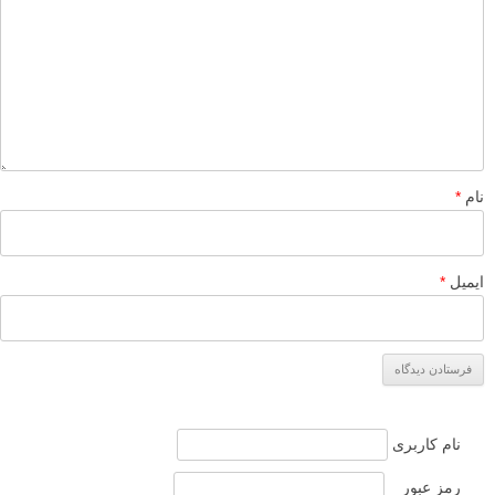
نام
*
ایمیل
*
نام کاربری
رمز عبور