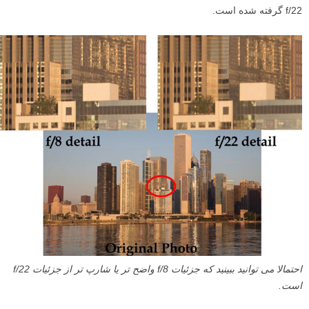
f/22 گرفته شده است.
احتمالا می توانید ببینید که جزئیات f/8 واضح تر یا شارپ تر از جزئیات f/22
است.