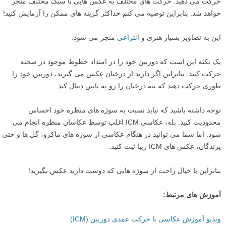
حرکت می دهید. حرکت های مختلف به عکس هایی با سبک مختلف منجر
خواهد شد. بنابراین توصیه می کنم حداکثر گزینه های ممکن را آزمایش کنید!
این به تصاویر بسیار هنری و
انتزاعی
منجر می شود.
یک نکته این است که دوربین خود را در امتداد خطوط موجود در صحنه
حرکت کنید. بنابراین اگر دارید از درختان عکس می گیرید، دوربین خود را
طوری حرکت دهید که تنه درختان را رو به پایین دنبال کند.
توجه داشته باشید که نباید نسبت به سوژه های منظره خود احساس
محدودیت کنید. بله، عکاسی ICM اغلب توسط عکاسان منظره انجام می
شود. اما شما می توانید در هنگام عکاسی از سوژه های ماکرو، گل ها و حتی
پرندگان، عکس های ICM زیبا ثبت کنید.
بنابراین با خیال راحت از سوژه هایی که دوست دارید عکس بگیرید!
آموزش های مرتبط:
ویدیو آموزش عکاسی با حرکت عمدی دوربین (ICM)