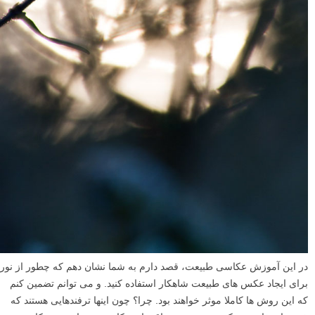
در این آموزش عکاسی طبیعت، قصد دارم به شما نشان دهم که چطور از نور
برای ایجاد عکس های طبیعت شاهکار استفاده کنید. و می توانم تضمین کنم
که این روش ها کاملا موثر خواهند بود. چرا؟ چون اینها ترفندهایی هستند که