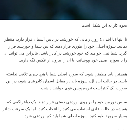
نحوه کار به این شکل است:
تا انتها (یا ابتدای) روز، زمانی که خورشید در پایین آسمان قرار دارد، منتظر
بمانید. سوژه اصلی خود را طوری قرار دهید که بین شما و خورشید قرار
گیرد. شما نمی خواهید که خودِ خورشید در کادر باشد، بنابراین می توانید آن
را با سوژه اصلی خود بپوشانید، یا آن را بیرون از عکس نگه دارید.
همچنین باید مطمئن شوید که سوژه اصلی شما با هیچ چیزی تلاقی نداشته
باشد. در حالت ایده آل، سوژه باید در مقابل آسمان کادربندی شود، در این
صورت یک کنتراست تیره-روشن قوی خواهید داشت.
سپس دوربین خود را بر روی نوردهی دستی قرار دهید. یک دیافراگمی که
همیشه در حالت عادی استفاده می کنید را انتخاب کنید، اما یک سرعت شاتر
بسیار سریع تنظیم کنید. سوژه اصلی شما باید کم نوردهی شود.
و سپس…