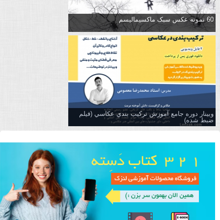
60 نمونه عکس سبک ماکسیمالیسم
وبینار دوره جامع آموزش تركيب بندي عكاسي (فیلم
ضبط شده)