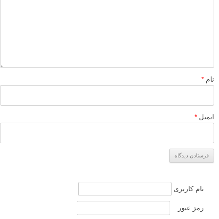
نام
*
ایمیل
*
نام کاربری
رمز عبور