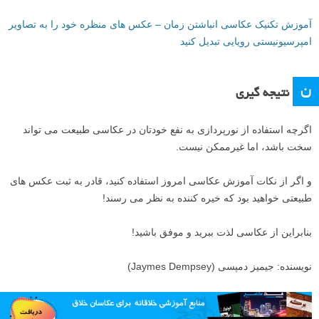
آموزش تکنیک عکاسی انباشتن زمان – عکس های منظره خود را به تصاویر
امپرسیونیستی رویایی تبدیل کنید
ن
نتیجه گیری
اگرچه استفاده از نورپردازی به نفع خودتان در عکاسی طبیعت می تواند
سخت باشد، اما غیرممکن نیست.
و اگر از نکات آموزش عکاسی امروز استفاده کنید، قادر به ثبت عکس های
طبیعتی خواهید بود که خیره کننده به نظر می رسند!
بنابراین از عکاسی لذت ببرید و موفق باشید!
نویسنده: جیمیز دمپسی (Jaymes Dempsey)