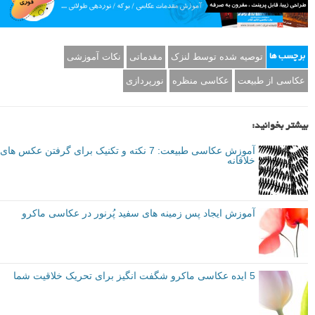
توصیه شده توسط لنزک
مقدماتی
نکات آموزشی
برچسب ها
عکاسی از طبیعت
عکاسی منظره
نورپردازی
بیشتر بخوانید:
آموزش عکاسی طبیعت: 7 نکته و تکنیک برای گرفتن عکس های
خلاقانه
آموزش ایجاد پس زمینه های سفید پُرنور در عکاسی ماکرو
5 ایده عکاسی ماکرو شگفت انگیز برای تحریک خلاقیت شما