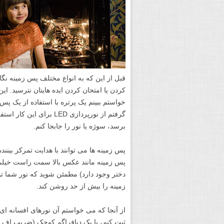
قبل از این که به انواع مختلف پس زمینه نگاه
کردن یا امتحان کردن ایده هایتان نترسید. این
خواستم ببینم یک پرتره با استفاده از یک 
گرفتم از نورپردازی LED 
برسد، سوژه یا نور را جابجا کنم.
پس زمینه ها می توانند با هدایت تمرکز بینن
پس زمینه مانند عکس بالا سمت راست خیل
دختر وجود دارد) مطمئن شوید که نور شما ت
زمینه را بیش از حد روشن کند.
از آنجا که می خواستم آن نورهای افسانه ای 
ثبت کنم، با یک دیافراگم کوچک (ضریب اف 