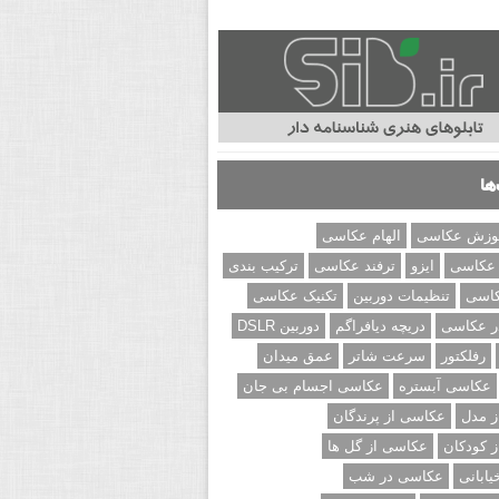
ها
وزش عکاسی
الهام عکاسی
 عکاسی
ایزو
ترفند عکاسی
ترکیب بندی
کاسی
تنظیمات دوربین
تکنیک عکاسی
ر عکاسی
دریچه دیافراگم
دوربین DSLR
رفلکتور
سرعت شاتر
عمق میدان
عکاسی آبستره
عکاسی اجسام بی جان
 مدل
عکاسی از پرندگان
 کودکان
عکاسی از گل ها
ابانی
عکاسی در شب