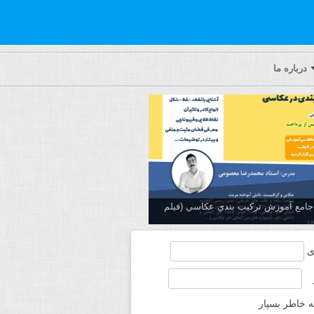
درباره ما
ه جامع آموزش تركيب بندي عكاسي (فیلم
ی
ه خاطر بسپار