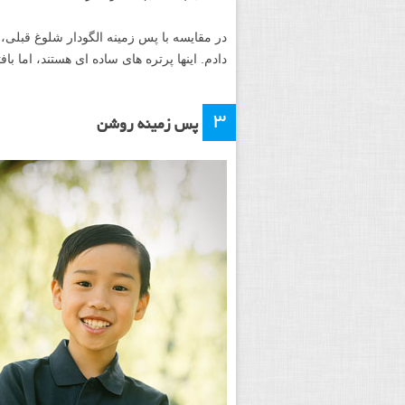
در مقایسه با پس زمینه الگودار شلوغ قبلی،
دادم. اینها پرتره های ساده ای هستند، اما باف
۳
پس زمینه روشن