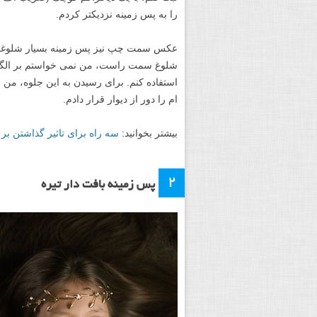
را به پس زمینه نزدیکتر کردم.
عکس سمت چپ نیز پس زمینه بسیار شلوغی د
شلوغ سمت راست، من نمی خواستم بر الگو تا
استفاده کنم. برای رسیدن به این جلوه، م
ام را دور از دیوار قرار دادم.
بیشتر بخوانید:
سه راه برای تاثیر گذاشتن ب
۲
پس زمینه بافت دار تیره