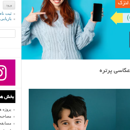
ثبت نام
بازیابی
جستجو یرا
بخش های
پروژه 
مصاحبه 
مسابقه