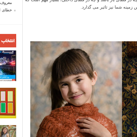
معروف ش
 زمینه شما نیز تاثیر می گذارد.
خطای اع
انتخاب 