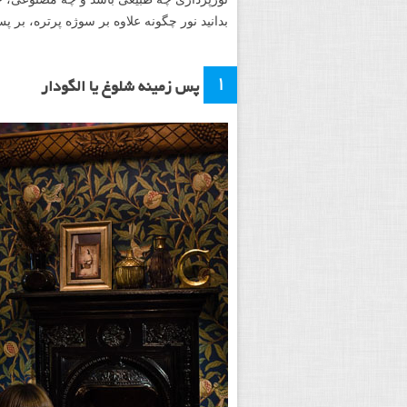
بدانید نور چگونه علاوه بر سوژه پرتره، بر پس
۱
پس زمینه شلوغ یا الگودار