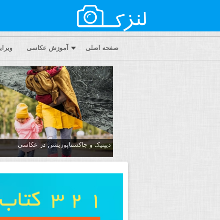
صفحه اصلی
آموزش عکاسی
ویرا
دیپتیک و جاکستا‌پوزیشن در عکاسی