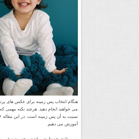
هنگام انتخاب پس زمینه برای عکس های پرتره
می خواهید انجام دهید. هرچند نکته مهمی که 
آموزش می دهیم.
نورپردازی چه طبیعی باشد و چه مصنوعی، چ