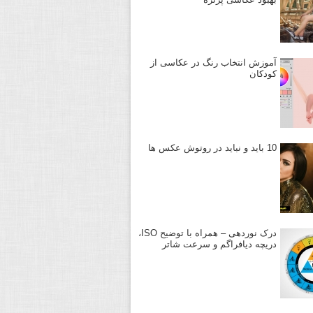
آموزش انتخاب رنگ در عکاسی از
کودکان
10 باید و نباید در روتوش عکس ها
درک نوردهی – همراه با توضیح ISO،
دریچه دیافراگم و سرعت شاتر