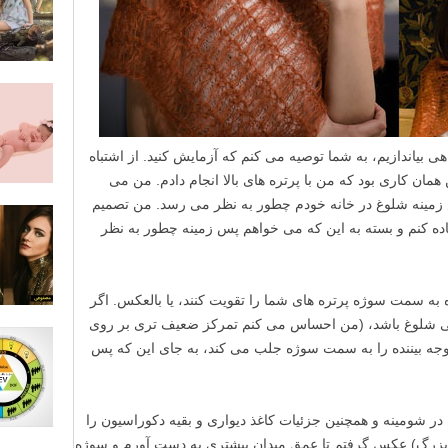
ی بیاندازیم، به شما توصیه می کنم که آزمایش کنید. از اشتباه
 همان کاری بود که من با پرتره های بالا انجام دادم. من می
پس زمینه شلوغ در خانه خودم چطور به نظر می رسد. من تصمیم
برای این کار استفاده کنم و بسته به این که می خواهم پس زمینه چطور به نظر
ده به سمت سوژه پرتره های شما را تقویت کنند، یا بالعکس. اگر
ی شلوغ باشد، (من احساس می کنم تمرکز ضعیف تری بر روی
وجه بیننده را به سمت سوژه جلب می کند، به جای این که پس
در شومینه و همچنین جزئیات کاغذ دیواری و بقیه دکوراسیون را
بزرگ) عکس گرفتم تا عمق میدان بیشتری به دست آورم و سوژه