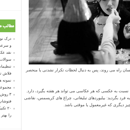
مطالب م
و سرعت
نقد عکس
سوالات
تنظیمات
کسان راه می روند، پس به دنبال لحظات تکرار نشدنی یا منحصر
فلاش تو
نمونه 
مجموعه
نسبت به عکسی که هر عکاسی می تواند هر هفته بگیرد، دارد.
۳ روش 
به فرد بگردید: بیلبوردهای تبلیغاتی، چراغ های کریسمس، نقاشی
فتوشاپ
یز دیگری که غیرمعمول یا موقتی باشد.
۲۰ تک
را بهتر 