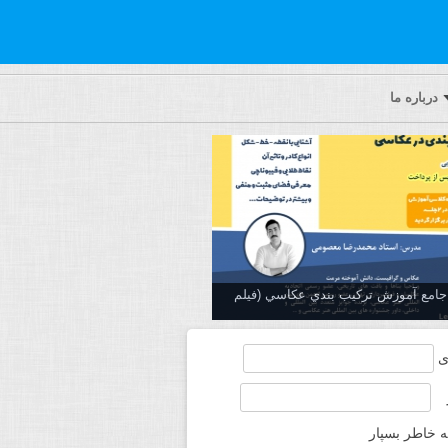
درباره ما
ه جامع آموزش تركيب بندي عكاسي (فیلم
ی
ه خاطر بسپار