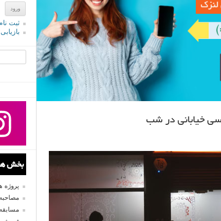
ثبت نام
بازیابی
جستجو یرا
بخش های
پروژه 
مصاحبه 
مسابقه