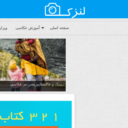
صفحه اصلی
آموزش عکاسی
ویرا
دیپتیک و جاکستا‌پوزیشن در عکاسی