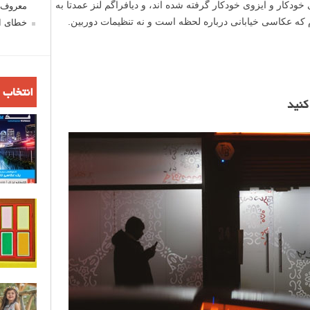
 خودکار و ایزوی خودکار گرفته شده اند، و دیافراگم لنز عمدتا به
معروف ش
که عکاسی خیابانی درباره لحظه است و نه تنظیمات دوربین.
خطای اع
انتخاب 
کنید