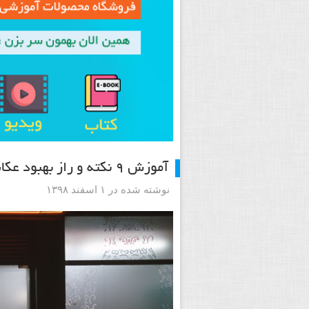
آموزش ۹ نکته و راز بهبود عکاسی خیابانی در شب
نوشته شده در ۱ اسفند ۱۳۹۸