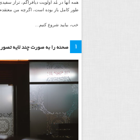
همه آنها در مُد اولویت دیافراگم، تراز سفیدی
طور کامل باز بوده است، اگرچه من معتقدم 
خب، بیایید شروع کنیم…
۱
صحنه را به صورت چند لایه تصور 