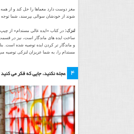
مغز دوست دارد معماها را حل کند و از همه چیز
شوند از خودشان سوالی بپرسند، شما توجه آن
لنزک:
در کتاب «ایده عالی مستدام» از چیپ
ساخت ایده های ماندگار است، نیز در قسمت
و ماندگار تر کردن ایده توصیه شده است. بنا
مستدام را، به شما عزیزان لنزکی توصیه می 
۴
عجله نکنید، جایی که فکر می کنید ۱ فرصت وجود دارد، در واقع ۵ تا وجود دارد