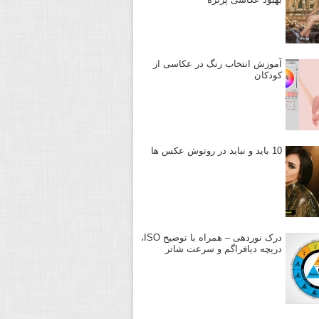
آموزش انتخاب رنگ در عکاسی از
کودکان
10 باید و نباید در روتوش عکس ها
درک نوردهی – همراه با توضیح ISO،
دریچه دیافراگم و سرعت شاتر