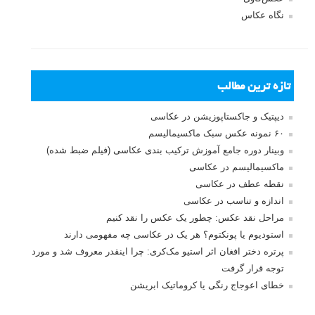
نگاه عکاس
تازه ترین مطالب
دیپتیک و جاکستا‌پوزیشن در عکاسی
۶۰ نمونه عکس سبک ماکسیمالیسم
وبینار دوره جامع آموزش ترکیب بندی عکاسی (فیلم ضبط شده)
ماکسیمالیسم در عکاسی
نقطه عطف در عکاسی
اندازه و تناسب در عکاسی
مراحل نقد عکس: چطور یک عکس را نقد کنیم
استودیوم یا پونکتوم؟ هر یک در عکاسی چه مفهومی دارند
پرتره دختر افغان اثر استیو مک‌کری: چرا اینقدر معروف شد و مورد
توجه قرار گرفت
خطای اعوجاج رنگی یا کروماتیک ابریشن