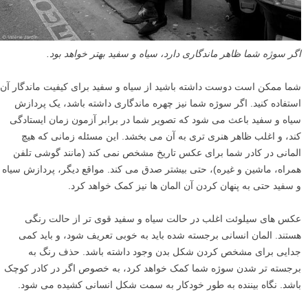
اگر سوژه شما ظاهر ماندگاری دارد، سیاه و سفید بهتر خواهد بود.
شما ممکن است دوست داشته باشید از سیاه و سفید برای کیفیت ماندگار آن
استفاده کنید. اگر سوژه شما نیز چهره ماندگاری داشته باشد، یک پردازش
سیاه و سفید باعث می شود که تصویر شما در برابر آزمون زمان ایستادگی
کند، و اغلب ظاهر هنری تری به آن می بخشد. این مسئله زمانی که هیچ
المانی در کادر شما برای عکس تاریخ مشخص نمی کند (مانند گوشی تلفن
همراه، ماشین و غیره)، حتی بیشتر صدق می کند. مواقع دیگر، پردازش سیاه
و سفید حتی به پنهان کردن آن المان ها نیز کمک خواهد کرد.
عکس های سیلوئت اغلب در حالت سیاه و سفید قوی تر از حالت رنگی
هستند. المان انسانی برجسته شده باید به خوبی تعریف شود، و باید کمی
جدایی برای مشخص کردن شکل بدن وجود داشته باشد. حذف رنگ به
برجسته تر شدن سوژه شما کمک خواهد کرد، به خصوص اگر در کادر کوچک
باشد. نگاه بیننده به طور خودکار به سمت شکل انسانی کشیده می شود.