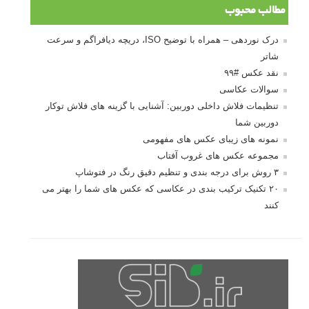
مطالب محبوب
درک نوردهی – همراه با توضیح ISO، دریچه دیافراگم و سرعت
شاتر
نقد عکس #۹۹
سوالات عکاسی
تنظیمات فلاش داخلی دوربین: آشنایی با گزینه های فلاش توکار
دوربین شما
نمونه های زیبای عکس های مفهومی
مجموعه عکس های غروب آفتاب
۳ روش برای درجه بندی و تنظیم دقیق رنگ در فتوشاپ
۲۰ تکنیک ترکیب بندی در عکاسی که عکس های شما را بهتر می
کنند