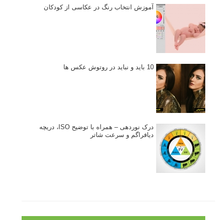
آموزش انتخاب رنگ در عکاسی از کودکان
10 باید و نباید در روتوش عکس ها
درک نوردهی – همراه با توضیح ISO، دریچه
دیافراگم و سرعت شاتر