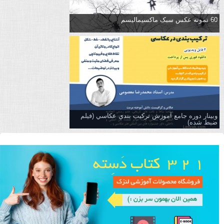
60 نمونه عکس سبک ماکسیمالیسم
وبینار دوره جامع آموزش تركيب بندي عكاسي (فیلم
ضبط شده)