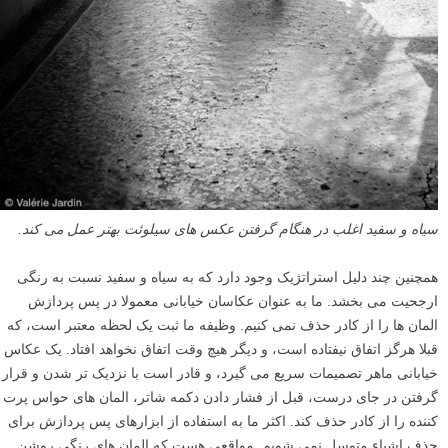
سیاه و سفید اغلب در هنگام گرفتن عکس های سیلوئت بهتر عمل می کند.
همچنین چند دلیل استراتژیک وجود دارد که به سیاه و سفید نسبت به رنگی
ارجحیت می بخشد. ما به عنوان عکاسان خیابانی معمولا در پس پردازش
المان ها را از کادر حذف نمی کنیم. وظیفه ما ثبت یک لحظه معتبر است، که
قبلا هرگز اتفاق نیفتاده است، و دیگر هیچ وقت اتفاق نخواهد افتاد. یک عکاس
خیابانی ماهر تصمیمات سریع می گیرد، و قادر است با نزدیک تر شدن و قرار
گرفتن در جای درست، قبل از فشار دادن دکمه شاتر، المان های حواس پرت
کننده را از کادر حذف کند. اکثر ما به استفاده از ابزارهای پس پردازش برای
حذف اشیاء متوسل نمی شویم. مواقعی هست که المان های رنگی روشن