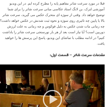
قبلا در مورد سرعت شاتر مفاهیم پایه را مطرح کرده ایم. در این ویدیو
آموزشی لنزک، بن لانگ استاد عکاسی مبانی سرعت شاتر را برای شما
توضیح خواهد داد. وقتی از سوژه ای متحرک عکس می گیرید، سرعت شاتر
بالا یا پایین چه تاثیری روی سوژه و نحوه ثبت شدنش در عکس خواهد داشت؟
چه زمانی مات شدن عکس به دلیل فوکوس و چه زمانی به علت لرزش
دوربین است؟ آیا نیاز است بعد از هر بار نورسنجی سرعت شاتر را یاداشت
کنیم؟ در ادامه مطلب با تماشای این ویدیو، پاسخ این پرسش ها را خواهید
یافت.
مقدمات سرعت شاتر – قسمت اول:
ن
م
ا
ی
ش
گ
ر