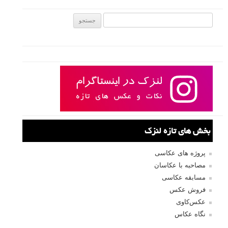
جستجو یرای:
بخش های تازه لنزک
پروژه های عکاسی
مصاحبه با عکاسان
مسابقه عکاسی
فروش عکس
عکس‌کاوی
نگاه عکاس