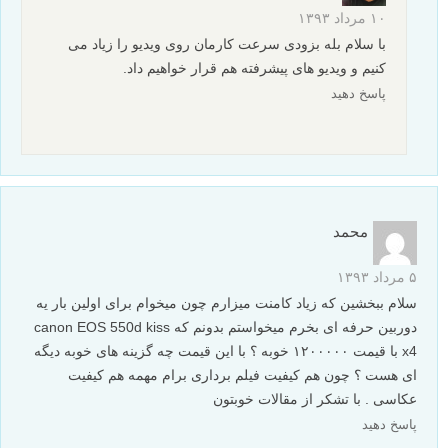
۱۰ مرداد ۱۳۹۳
با سلام بله بزودی سرعت کارمان روی ویدیو را زیاد می
کنیم و ویدیو های پیشرفته هم قرار خواهیم داد.
پاسخ دهید
محمد
۵ مرداد ۱۳۹۳
سلام ببخشین که زیاد کامنت میزارم چون میخوام برای اولین بار یه
دوربین حرفه ای بخرم میخواستم بدونم که canon EOS 550d kiss
x4 با قیمت ۱۲۰۰۰۰۰ خوبه ؟ با این قیمت چه گزینه های خوبه دیگه
ای هست ؟ چون هم کیفیت فیلم برداری برام مهمه هم کیفیت
عکاسی . با تشکر از مقالات خوبتون
پاسخ دهید