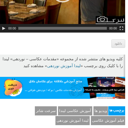
و
ی
د
ی
و
00:00
00:00
دانلود
کلیه ویدیو های منتشر شده از مجموعه «مقدمات عکاسی – نوردهی» لیندا
را با کلیک روی برچسب «
لیندا آموزش نوردهی
» مشاهده کنید
ویدیو ها
آموزش عکاسی لیندا
سرعت شاتر
برچسب ها
فیلم آموزش عکاسی
لیندا آموزش نوردهی