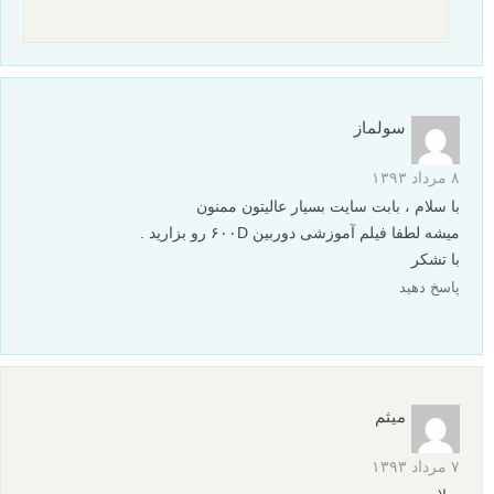
سولماز
۸ مرداد ۱۳۹۳
با سلام ، بابت سایت بسیار عالیتون ممنون
میشه لطفا فیلم آموزشی دوربین ۶۰۰D رو بزارید .
با تشکر
پاسخ دهید
میثم
۷ مرداد ۱۳۹۳