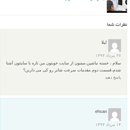
نظرات شما
لیلا
۲۷ مرداد ۱۳۹۳
سلام ، خسته نباشین،ممنون از سایت خوبتون.من تازه با سایتتون آشنا
شدم،قسمت دوم مقدمات سرعت شاتر رو کی می ذارین؟
پاسخ دهید
ehsan
۱۴ مرداد ۱۳۹۳