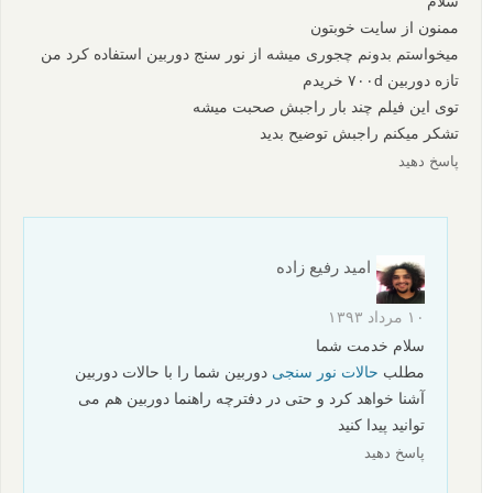
سلام
ممنون از سایت خوبتون
میخواستم بدونم چجوری میشه از نور سنج دوربین استفاده کرد من
تازه دوربین ۷۰۰d خریدم
توی این فیلم چند بار راجبش صحبت میشه
تشکر میکنم راجبش توضیح بدید
پاسخ دهید
امید رفیع زاده
۱۰ مرداد ۱۳۹۳
سلام خدمت شما
مطلب
حالات نور سنجی
دوربین شما را با حالات دوربین
آشنا خواهد کرد و حتی در دفترچه راهنما دوربین هم می
توانید پیدا کنید
پاسخ دهید