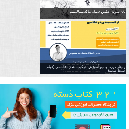
60 نمونه عکس سبک ماکسیمالیسم
وبینار دوره جامع آموزش تركيب بندي عكاسي (فیلم
ضبط شده)