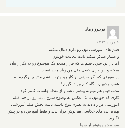
فریبرز زمانی
۶ مرداد ۱۳۹۳
فیلم های اموزشی تون رو دارم دنبال میکنم
و بسیار تشکر میکنم بابت فعالیت خوبتون
اما در این سری فیلم ها که قرار میدیم یک موضوع رو به تکرار بیان
میکنه و این برای کسی مثل من زیاد مفید نیست
در صورتی که اگر بخشی از کار رو متوجه نشم میتونم برگردم به
عقب و دوباره نگاه کنم و یاد بگیرم !
مدت فیلم هم میتونه بیشتر باشه و از تعداد جلسات کمتر کرد !
کاری که خودتون با یک عکس به وضوح شرح دادید رو در چند فیلم
اموزشی قرار دادید به نظرم تنوع داشته باشه بخش فیلم آموزشی
بهتره ایده های عکاسی هم توش قرار بدید و فقط آموزش رو در پیش
نگیرید
پیشاپیش ممنونم از شما