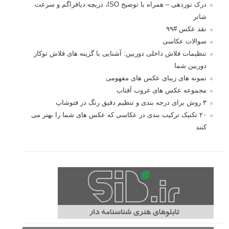
درک نوردهی – همراه با توضیح ISO، دریچه دیافراگم و سرعت
شاتر
نقد عکس #۹۹
سوالات عکاسی
تنظیمات فلاش داخلی دوربین: آشنایی با گزینه های فلاش توکار
دوربین شما
نمونه های زیبای عکس های مفهومی
مجموعه عکس های غروب آفتاب
۳ روش برای درجه بندی و تنظیم دقیق رنگ در فتوشاپ
۲۰ تکنیک ترکیب بندی در عکاسی که عکس های شما را بهتر می
کنند