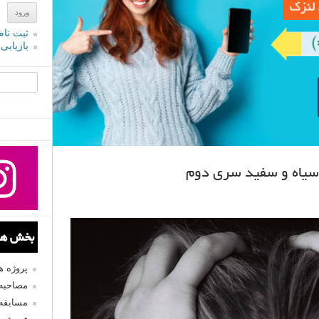
ثبت نام
بازیابی
جستجو یرا
سیاه و سفید سری دوم
بخش های
پروژه 
مصاحبه 
مسابقه