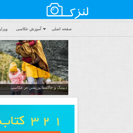
صفحه اصلی
آموزش عکاسی
ویرا
دیپتیک و جاکستا‌پوزیشن در عکاسی