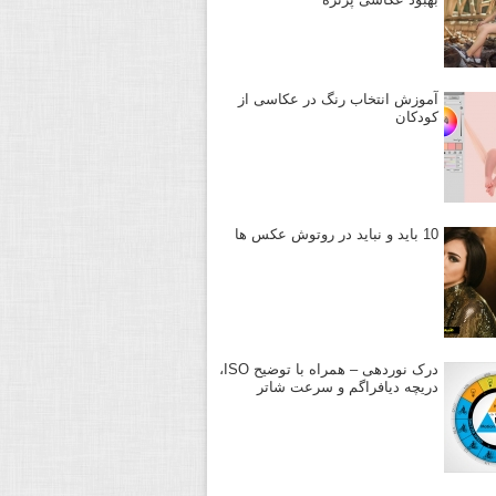
آموزش انتخاب رنگ در عکاسی از
کودکان
10 باید و نباید در روتوش عکس ها
درک نوردهی – همراه با توضیح ISO،
دریچه دیافراگم و سرعت شاتر