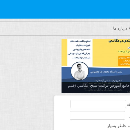
درباره ما
ه جامع آموزش تركيب بندي عكاسي (فیلم
ی
ه خاطر بسپار