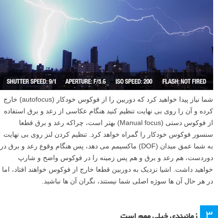
شما نیاز پیدا خواهید کرد که دوربین را از فوکوس خودکار (autofocus) خارج
کرده و آن را روی بی نهایت تنظیم کنید هنگام عکاسی از رعد و برق استفاده
از فوکوس دستی (Manual focus) بهتر است، چراکه رعد و برق قطعا
سنسور فوکوس خودکار را گمراه خواهد کرد. تنظیم کردن لنز روی بی نهایت
به شما عمق میدان (DOF) ماکسیمم می دهد، پس هنگام وقوع رعد و برق در
دوردست، هم رعد و برق و هم پس زمینه را در فوکوس واضح و شارپ
خواهید داشت. اشیا نزدیک به دوربین قطعا خارج از فوکوس خواهند افتاد، اما
در هر حال آن ها سوژه اصلی شما نیستند، نگران آن ها نباشید.
۳
زمانبندی خیلی مهم است