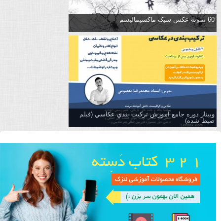
60 نمونه عکس سبک ماکسیمالیسم
وبینار دوره جامع آموزش تركيب بندي عكاسي (فیلم
ضبط شده)