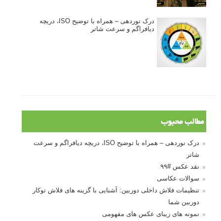
درک نوردهی – همراه با توضیح ISO، دریچه
دیافراگم و سرعت شاتر
مطالب محبوب
درک نوردهی – همراه با توضیح ISO، دریچه دیافراگم و سرعت
شاتر
نقد عکس #۹۹
سوالات عکاسی
تنظیمات فلاش داخلی دوربین: آشنایی با گزینه های فلاش توکار
دوربین شما
نمونه های زیبای عکس های مفهومی