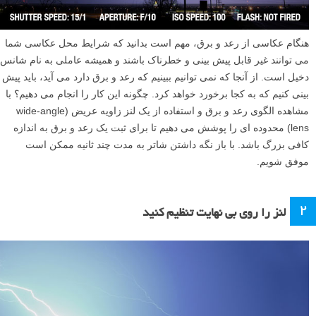
هنگام عکاسی از رعد و برق، مهم است بدانید که شرایط محل عکاسی شما
می توانند غیر قابل پیش بینی و خطرناک باشند و همیشه عاملی به نام شانس
دخیل است. از آنجا که نمی توانیم ببینیم که رعد و برق دارد می آید، باید پیش
بینی کنیم که به کجا برخورد خواهد کرد. چگونه این کار را انجام می دهیم؟ با
مشاهده الگوی رعد و برق و استفاده از یک لنز زاویه عریض (wide-angle
lens) محدوده ای را پوشش می دهیم تا برای ثبت یک رعد و برق به اندازه
کافی بزرگ باشد. با باز نگه داشتن شاتر به مدت چند ثانیه ممکن است
موفق شویم.
۲
لنز را روی بی نهایت تنظیم کنید