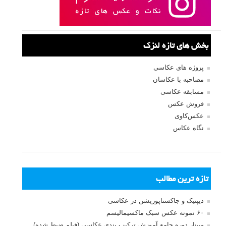
بخش های تازه لنزک
پروژه های عکاسی
مصاحبه با عکاسان
مسابقه عکاسی
فروش عکس
عکس‌کاوی
نگاه عکاس
تازه ترین مطالب
دیپتیک و جاکستا‌پوزیشن در عکاسی
۶۰ نمونه عکس سبک ماکسیمالیسم
وبینار دوره جامع آموزش ترکیب بندی عکاسی (فیلم ضبط شده)