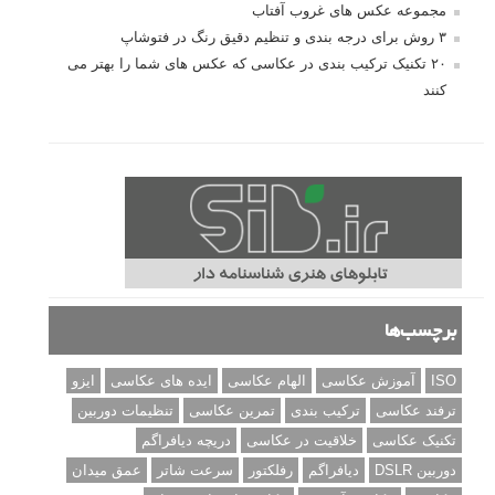
مجموعه عکس های غروب آفتاب
۳ روش برای درجه بندی و تنظیم دقیق رنگ در فتوشاپ
۲۰ تکنیک ترکیب بندی در عکاسی که عکس های شما را بهتر می
کنند
برچسب‌ها
ISO
آموزش عکاسی
الهام عکاسی
ایده های عکاسی
ایزو
ترفند عکاسی
ترکیب بندی
تمرین عکاسی
تنظیمات دوربین
تکنیک عکاسی
خلاقیت در عکاسی
دریچه دیافراگم
دوربین DSLR
دیافراگم
رفلکتور
سرعت شاتر
عمق میدان