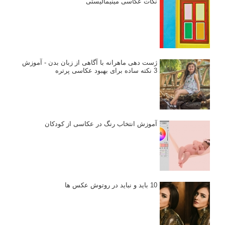
نکات عکاسی مینیمالیستی
ژست دهی ماهرانه با آگاهی از زبان بدن - آموزش
3 نکته ساده برای بهبود عکاسی پرتره
آموزش انتخاب رنگ در عکاسی از کودکان
10 باید و نباید در روتوش عکس ها