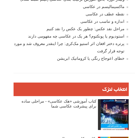
ماکسیمالیسم در عکاسی
نقطه عطف در عکاسی
اندازه و تناسب در عکاسی
مراحل نقد عکس: چطور یک عکس را نقد کنیم
استودیوم یا پونکتوم؟ هر یک در عکاسی چه مفهومی دارند
پرتره دختر افغان اثر استیو مک‌کری: چرا اینقدر معروف شد و مورد
توجه قرار گرفت
خطای اعوجاج رنگی یا کروماتیک ابریشن
انتخاب لنزک
کتاب آموزشی «هک عکاسی» - مراحلی ساده
برای پیشرفت عکاسی شما