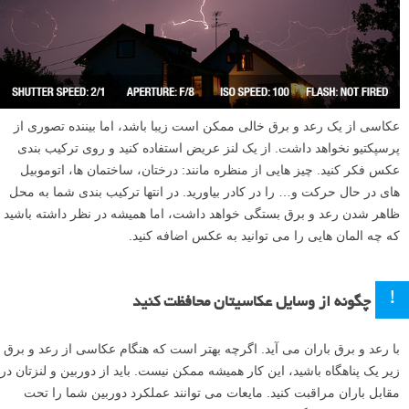
عکاسی از یک رعد و برق خالی ممکن است زیبا باشد، اما بیننده تصوری از
پرسپکتیو نخواهد داشت. از یک لنز عریض استفاده کنید و روی ترکیب بندی
عکس فکر کنید. چیز هایی از منظره مانند: درختان، ساختمان ها، اتوموبیل
های در حال حرکت و… را در کادر بیاورید. در انتها ترکیب بندی شما به محل
ظاهر شدن رعد و برق بستگی خواهد داشت، اما همیشه در نظر داشته باشید
که چه المان هایی را می توانید به عکس اضافه کنید.
!
چگونه از وسایل عکاسیتان محافظت کنید
با رعد و برق باران می آید. اگرچه بهتر است که هنگام عکاسی از رعد و برق
زیر یک پناهگاه باشید، این کار همیشه ممکن نیست. باید از دوربین و لنزتان در
مقابل باران مراقبت کنید. مایعات می توانند عملکرد دوربین شما را تحت