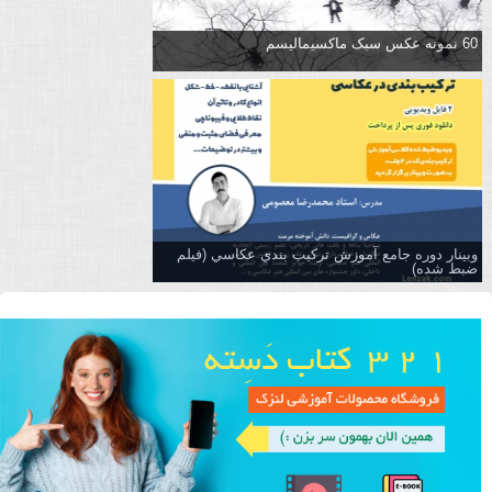
60 نمونه عکس سبک ماکسیمالیسم
وبینار دوره جامع آموزش تركيب بندي عكاسي (فیلم
ضبط شده)