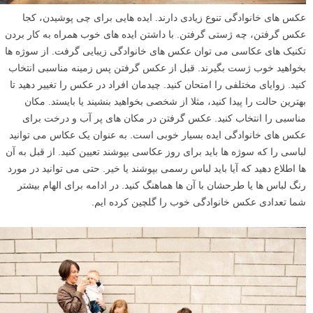
عکس های خانوادگی تنوع زیادی دارند. ایده هایی برای چی پوشیدن، کجا
عکس گرفتن، چه ژستی گرفتن. با داشتن ایده های خوب همراه به کار بردن
تکنیک های عکاسی می توان عکس های خانوادگی زیبایی گرفت. از سوژه ها
بخواهید خوب ژست بگیرند. قبل از عکس گرفتن پس زمینه مناسبی انتخاب
کنید. زوایای مختلفی را امتحان کنید. چیدمان افراد در عکس را تغییر دهید تا
بهترین حالت را پیدا کنید، مثلا از شخصی بخواهید بنشیند یا بایستد. مکان
مناسبی را انتخاب کنید. عکس گرفتن در مکان های پر آب و درخت برای
عکس های خانوادگی ایده بسیار خوبی است. به عنوان یک عکاس می توانید
لباسی را که سوژه ها باید برای روز عکاسی بپوشند تعیین کنید. از قبل به آن
ها اطلاع دهید که آیا باید لباس رسمی بپوشند یا خیر. حتی می توانید در مورد
رنگ لباس ها یا طرحشان با آن ها هماهنگ کنید. در ادامه برای الهام بیشتر
شما تعدادی عکس خانوادگی خوب را گلچین کرده ایم.