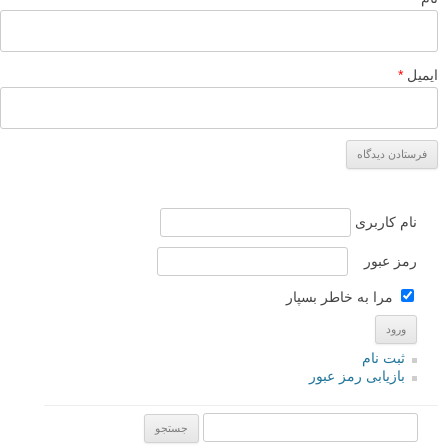
ممنون که ما را همراهی می کنید، موفق باشید
پاسخ دهید
sahel
۲۶ بهمن ۱۳۹۲
امکان داره عکس های ما هم نقدبشه
پاسخ دهید
زند
۲۶ بهمن ۱۳۹۲