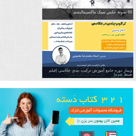
60 نمونه عکس سبک ماکسیمالیسم
وبینار دوره جامع آموزش تركيب بندي عكاسي (فیلم
ضبط شده)