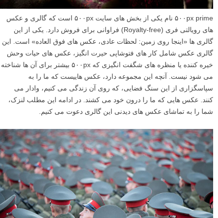
۵۰۰px prime نام یکی از بخش های سایت ۵۰۰px است که گالری و عکس
های رویالتی فری (Royalty-free) فراوانی برای فروش دارد. یکی از این
گالری ها «اینجا روی زمین: لحظات عادی، عکس های فوق العاده» است. این
گالری عکس شامل کار های فتوشاپی حیرت انگیز، عکس های حیات وحش
خیره کننده یا منظره های شگفت انگیزی که ۵۰۰px بیشتر برای آن ها شناخته
می شود نیست. آنچه این مجموعه دارد، عکس هاییست که ما را به
سپاسگزاری از این سنگ فضایی، که روی آن زندگی می کنیم، وادار می
کنند. عکس هایی که ما را درون خود می کشند. در ادامه این مطلب لنزک،
شما را به تماشای عکس های دیدنی این گالری دعوت می کنیم.