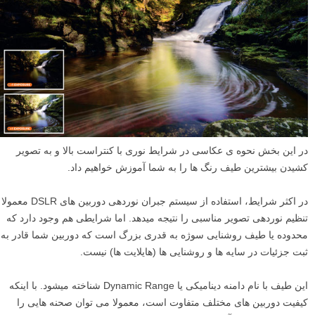
در این بخش نحوه­ ی عکاسی در شرایط نوری با کنتراست بالا و به تصویر
کشیدن بیشترین طیف رنگ ها را به شما آموزش خواهیم داد.
در اکثر شرایط، استفاده از سیستم جبران نوردهی دوربین­ های DSLR معمولا
تنظیم نوردهی تصویر مناسبی را نتیجه می­دهد. اما شرایطی هم وجود دارد که
محدوده یا طیف روشنایی سوژه به قدری بزرگ است که دوربین شما قادر به
ثبت جزئیات در سایه ها و روشنایی ها (هایلایت ها) نیست.
این طیف با نام دامنه دینامیکی یا Dynamic Range شناخته می­شود. با اینکه
کیفیت دوربین ­های مختلف متفاوت است، معمولا می ­توان صحنه­ هایی را