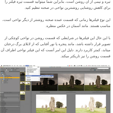
تیره و نیمی از آن روشن است، بنابراین شما می­توانید قسمت تیره­ فیلتر را
برای کاهش روشنایی روشن­ترین نواحی در صحنه تنظیم کنید.
این نوع فیلترها زمانی که قسمت عمده صحنه روشن­تر از دیگر نواحی است،
مناسب هستند. مانند آسمان در عکس منظره.
با این حال این فیلترها در شرایطی که قسمت روشن در نواحی کوچکی از
تصویر قرار داشته باشد، مانند پنجره یا نور آفتابی که از لابلای برگ درختان
می­تابد، کمتر کاربرد دارند. دلیل این امر آنست که این فیلتر نواحی اطراف آن
قسمت روشن را نیز تاریک­تر می­کند.