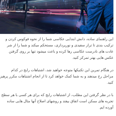
این راهنمای ساده، دانش ابتدایی عکاسی شما را از نحوه فوکوس کردن و
ترکیب بندی تا تراز سفیدی و نورپردازی، مستحکم می­کند و شما را از شر
عادت­ های نادرست عکاسی رها کرده و باعث می­شود تنها بر روی گرفتن
عکس­ هایی بهتر تمرکز کنید.
در هنگام تمرین این تکنیک­ها متوجه خواهید شد، اشتباهات رایج در کدام
مراحل رخ می­دهند و به شما کمک خواهد کرد تا از انجام اشتباهات مکرر پرهیز
کنید.
با در نظر گرفتن این مطلب، از اشتباهات رایج که برای هر کسی با هر سطح
تجربه­ های ممکن است اتفاق بیفتد و روش­های اصلاح آن­ها مثال­ هایی ساده
آورده­ ایم.