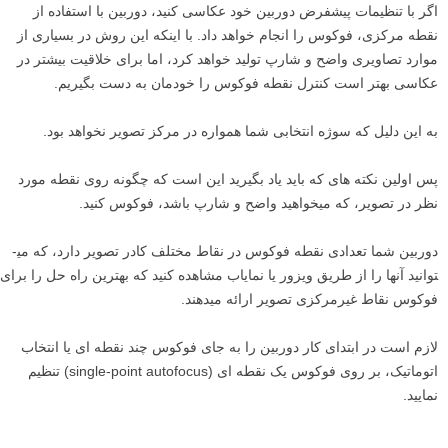
اگر با تنظیمات پیشفرض دوربین خود عکاسی کنید، دوربین با استفاده از
نقطه مرکزی، فوکوس را انجام خواهد داد. با اینکه این روش در بسیاری از
موارد تصاویری واضح و شارپ تولید خواهد کرد، اما برای خلاقیت بیشتر در
عکاسی بهتر است کنترل نقطه فوکوس را خودمان به دست بگیریم.
به این دلیل که سوژه­ انتخابی شما همواره در مرکز تصویر نخواهد بود.
پس اولین نکته های که باید یاد بگیرید این است که چگونه روی نقطه­ مورد
نظر در تصویر، که می­خواهید واضح و شارپ باشد، فوکوس کنید.
دوربین شما تعدادی نقطه فوکوس در نقاط مختلف کادر تصویر دارد، که می­
توانید آن­ها را از طریق ویزور یا نمایاب مشاهده کنید که بهترین راه­ حل را برای
فوکوس نقاط غیرمرکزی تصویر ارائه می­دهند.
لازم است در ابتدای کار دوربین را به جای فوکوس چند نقطه ای یا انتخاب
اتوماتیک، بر روی فوکوس یک نقطه ­ای (single-point autofocus) تنظیم
نمایید.