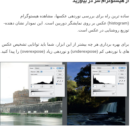
از هیستوگرام سر در بیاورید
ساده­ ترین راه برای بررسی نوردهی عکس­ها، مشاهده هیستوگرام
(histogram) عکس بر روی نمایشگر دوربین است. این نمودار نشان دهنده­
توزیع روشنایی در عکس است.
برای بهره ­برداری هر چه بیشتر از این ابزار، شما باید توانایی تشخیص عکس
­های با نوردهی کم (underexpose) و نوردهی زیاد (overexpose) را پیدا کنید.