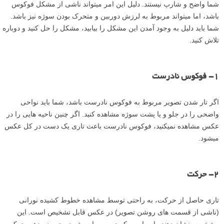
شما واضح و شارپ نیستند. دلیل این امر می­تواند ناشی از مشکل فوکوس
باشد، اما می­تواند مربوط به لرزش دوربین و متحرک بودن سوژه نیز باشد.
شما باید دلیل به وجود آمدن این مشکل را بیابید، مشکل را حل کنید و دوباره
تلاش کنید.
۱- فوکوس نادرست
اگر تار شدن تصویر مربوط به فوکوس نادرست باشد، شما باید نواحی
واضحی را در جلو و یا پشت سوژه مشاهده کنید. اگر چنین ناحیه ه­ایی را در
عکس مشاهده نمی­کنید، فوکوس نادرست باعث تاری یک دست در کل عکس
می­شود.
۲- حرکت
تاری حاصل از حرکت، به راحتی توسط مشاهده خطوط کشیده نورانی
(ناشی از قسمت های روشن تصویر) در عکس قابل تشخیص است. این
مشخصه، نشان دهنده این است که دوربین یا سوژه در حین نوردهی حرکت