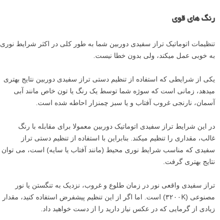
رنگ­ های قوی
تنظیمات اتوماتیک تراز سفیدی دوربین شما به طور کلی در اکثر شرایط نوری
به خوبی عمل می­کند، ولی بدون خطا نیست.
یکی از شرایطی که استفاده از تنظیم دستی تراز سفیدی دوربین نتایج بهتری
می­دهد، زمانی است که سوژه شما توسط یک رنگ یا تون خاص مانند آبی
آسمان، نارنجی غروب آفتاب و یا سبز چمنزار احاطه شده است.
در این شرایط تراز سفیدی اتوماتیک دوربین معمولا برای مقابله با رنگ
غالب، مقداری را تنظیم می­کند. بنابراین با استفاده از تنظیم دستی تراز
سفیدی که مناسب شرایط نوری محیط (مانند آفتاب یا سایه) است، می توان
نتایج بهتری گرفت.
تراز سفیدی واقعی نور در زمان طلوع و غروب، نزدیک به تنگستن یا نور
مصنوعی (۳۲۰۰K) است. اما اگر از این تنظیم پیشفرض استفاده کنید، مقدار
زیادی از گرمایی که در عکس نیاز دارید را از دست خواهید داد.