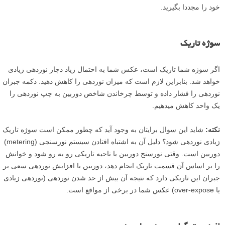
خود را مجددا بگیرید.
سوژه­ تاریک
اگر سوژه­ شما تاریک است، عکس شما به احتمال زیاد دچار نوردهی زیادی
خواهد شد. بنابراین لازم است که میزان نوردهی را کاهش دهید. دکمه جبران
نوردهی را فشار داده و توسط چرخاندن شاخص دوربین به چپ نوردهی را
یک واحد کاهش می­دهیم.
نکته:
شاید این سوال برایتان به وجود آید که چطور ممکن است سوژه تاریک
زیادی نوردهی شود؟ دلیل آن به اشتباه افتادن سیستم نورسنجی (metering)
دوربین است. وقتی نورسنج دوربین با ناحیه تاریکی رو به رو شود و خوانش
را بر اساس آن قسمت تاریک انجام دهد، دوربین با افزایش نوردهی سعی بر
جبران این تاریکی دارد که نتیجه آن بیش از حد شدن نوردهی (نوردهی زیادی
یا over-expose) عکس شما در برخی از مواقع است.