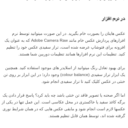
در نرم افزار
عکس­ هایتان را بصورت خام بگیرید. در این صورت می­توانید توسط نرم
افزارهای پردازش عکس خام مانند Adobe Camera Raw که به عنوان یک
افزونه برای فتوشاپ عرضه شده است، تراز سفیدی عکس خود را تنظیم
کنید. تنظیمات این نرم­ افزارها همانند تنظیمات دوربین شما هستند.
برای بهبود تعادل رنگ می­توانید از اسلایدر های موجود استفاده کنید. همچنین
یک ابزار تراز سفیدی (colour balance) وجود دارد؛ در این ابزار بر روی تن
خنثی در عکس کلیک کنید تا تراز سفیدی انجام شود.
اما اگر صحنه یا تصویر فاقد تن خنثی باشد چه باید کرد؟ پاسخ قرار دادن یک
برگه کاغذ سفید یا خاکستری در محل عکاسی است. این عمل تنها در یکی از
عکس­ها لازم است انجام شود و مابقی عکس­ هایی که در همان شرایط نوری
گرفته شده اند، توسط همان قابل تنظیم هستند.