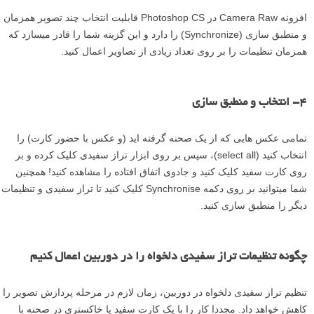
افزونه Camera Raw در Photoshop CS قابلیت انتخاب چند تصویر همزمان
و منطبق سازی (Synchronize) را دارد و این گزینه شما را قادر می­سازد که
همزمان تنظیمات را بر روی تعداد زیادی از تصاویر اعمال کنید.
۴- انتخاب و منطبق سازی
تمامی عکس ­هایی که از یک صحنه گرفته اید (و عکس با حضور کارت) را
انتخاب کنید (select all)، سپس بر روی ابزار تراز سفیدی کلیک کرده و بر
روی کارت سفید کلیک کنید و جادوی اتفاق افتاده را مشاهده کنید! همچنین
شما می­توانید بر روی دکمه Synchronise کلیک کنید تا تراز سفیدی و تنظیمات
دیگر را منطبق سازی کنید.
چگونه تنظیمات تراز سفیدی دلخواه را در دوربین اعمال کنیم
تنظیم تراز سفیدی دلخواه در دوربین، زمان لازم در مرحله پردازش تصویر را
کاهش خواهد داد. مجددا کار را با یک کارت سفید یا خاکستری در صحنه با