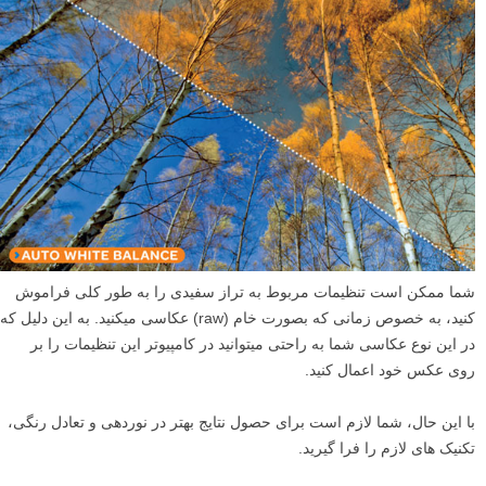
شما ممکن است تنظیمات مربوط به تراز سفیدی را به طور کلی فراموش
کنید، به خصوص زمانی که بصورت خام (raw) عکاسی می­کنید. به این دلیل که
در این نوع عکاسی شما به راحتی می­توانید در کامپیوتر این تنظیمات را بر
روی عکس خود اعمال کنید.
با این حال، شما لازم است برای حصول نتایج بهتر در نوردهی و تعادل رنگی،
تکنیک­ های لازم را فرا گیرید.