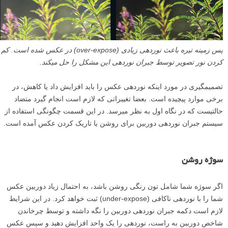
پس زمینه تیره باعث نوردهی زیادی (over-expose) در عکس شده است. کم
کردن نور تصویر توسط جبران نوردهی این مشکل را حل می­کند.
تصمیم­گیری در مورد اینکه نوردهی عکس را باید افزایش داد یا کاهش، در
برخی موارد پیچیده است. بعضا تغییراتی که لازم است انجام گیرد متضاد
حالتیست که در نگاه اول به نظر می­رسد. در این قسمت چگونگی استفاده از
سیستم جبران نوردهی دوربین برای روشن یا تاریک کردن عکس آمده است.
سوژه­ روشن
اگر سوژه­ شما شامل تون رنگی روشن باشد، به احتمال زیاد دوربین عکس
شما را با نوردهی ناکافی (under-expose) ثبت خواهد کرد. در این شرایط
لازم است دکمه جبران نوردهی دوربین را نگه داشته و توسط چرخاندن
شاخص دوربین به راست، نوردهی را یک واحد افزایش دهید و سپس عکس