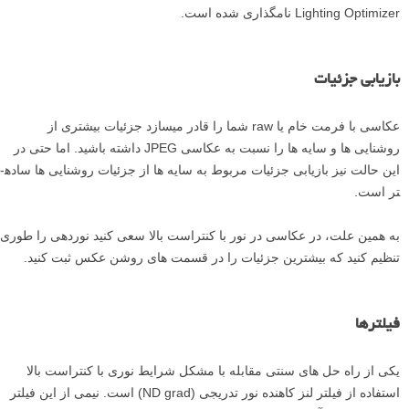
Lighting Optimizer نامگذاری شده است.
بازیابی جزئیات
عکاسی با فرمت خام یا raw شما را قادر می­سازد جزئیات بیشتری از
روشنایی­ ها و سایه ­ها را نسبت به عکاسی JPEG داشته باشید. اما حتی در
این حالت نیز بازیابی جزئیات مربوط به سایه ­ها از جزئیات روشنایی ­ها ساده­
تر است.
به همین علت، در عکاسی در نور با کنتراست بالا سعی کنید نوردهی را طوری
تنظیم کنید که بیشترین جزئیات را در قسمت­ های روشن عکس ثبت کنید.
فیلترها
یکی از راه­ حل­ های سنتی مقابله با مشکل شرایط نوری با کنتراست بالا
استفاده از فیلتر لنز کاهنده نور تدریجی (ND grad) است. نیمی از این فیلتر