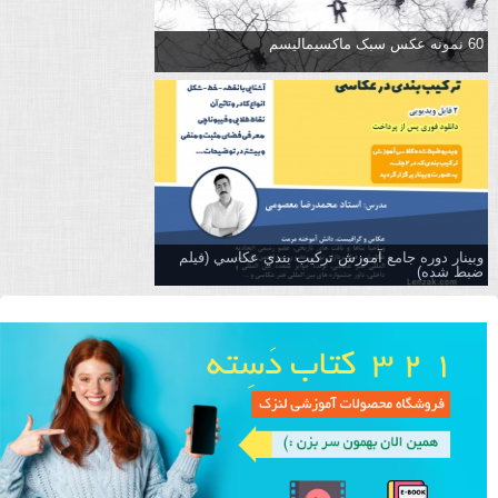
60 نمونه عکس سبک ماکسیمالیسم
وبینار دوره جامع آموزش تركيب بندي عكاسي (فیلم
ضبط شده)