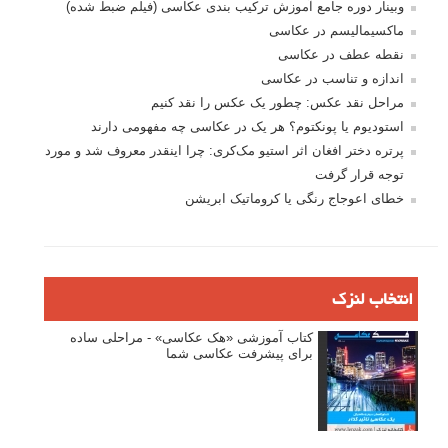
وبینار دوره جامع آموزش ترکیب بندی عکاسی (فیلم ضبط شده)
ماکسیمالیسم در عکاسی
نقطه عطف در عکاسی
اندازه و تناسب در عکاسی
مراحل نقد عکس: چطور یک عکس را نقد کنیم
استودیوم یا پونکتوم؟ هر یک در عکاسی چه مفهومی دارند
پرتره دختر افغان اثر استیو مک‌کری: چرا اینقدر معروف شد و مورد
توجه قرار گرفت
خطای اعوجاج رنگی یا کروماتیک ابریشن
انتخاب لنزک
کتاب آموزشی «هک عکاسی» - مراحلی ساده
برای پیشرفت عکاسی شما