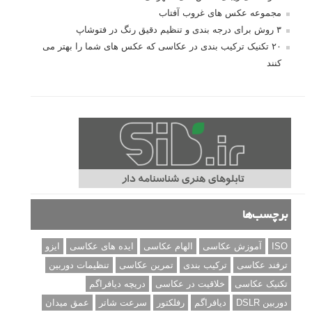
مجموعه عکس های غروب آفتاب
۳ روش برای درجه بندی و تنظیم دقیق رنگ در فتوشاپ
۲۰ تکنیک ترکیب بندی در عکاسی که عکس های شما را بهتر می
کنند
برچسب‌ها
ISO
آموزش عکاسی
الهام عکاسی
ایده های عکاسی
ایزو
ترفند عکاسی
ترکیب بندی
تمرین عکاسی
تنظیمات دوربین
تکنیک عکاسی
خلاقیت در عکاسی
دریچه دیافراگم
دوربین DSLR
دیافراگم
رفلکتور
سرعت شاتر
عمق میدان