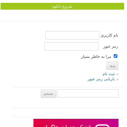
شروع دانلود
نام کاربری
رمز عبور
مرا به خاطر بسپار
ثبت نام
بازیابی رمز عبور
جستجو یرای: