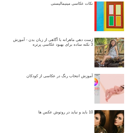
نکات عکاسی مینیمالیستی
ژست دهی ماهرانه با آگاهی از زبان بدن - آموزش
3 نکته ساده برای بهبود عکاسی پرتره
آموزش انتخاب رنگ در عکاسی از کودکان
10 باید و نباید در روتوش عکس ها