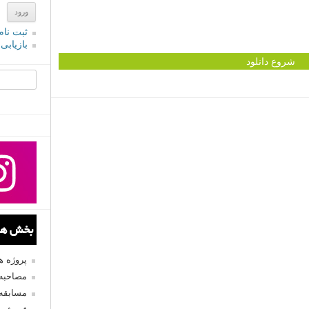
ثبت نام
بازیابی
شروع دانلود
جستجو یرا
بخش های
پروژه 
مصاحبه 
مسابقه