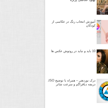
آموزش انتخاب رنگ در عکاسی از
کودکان
10 باید و نباید در روتوش عکس ها
درک نوردهی – همراه با توضیح ISO،
دریچه دیافراگم و سرعت شاتر