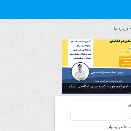
درباره ما
ه جامع آموزش تركيب بندي عكاسي (فیلم
ی
ه خاطر بسپار