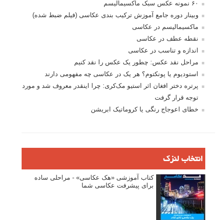
۶۰ نمونه عکس سبک ماکسیمالیسم
وبینار دوره جامع آموزش ترکیب بندی عکاسی (فیلم ضبط شده)
ماکسیمالیسم در عکاسی
نقطه عطف در عکاسی
اندازه و تناسب در عکاسی
مراحل نقد عکس: چطور یک عکس را نقد کنیم
استودیوم یا پونکتوم؟ هر یک در عکاسی چه مفهومی دارند
پرتره دختر افغان اثر استیو مک‌کری: چرا اینقدر معروف شد و مورد
توجه قرار گرفت
خطای اعوجاج رنگی یا کروماتیک ابریشن
انتخاب لنزک
کتاب آموزشی «هک عکاسی» - مراحلی ساده
برای پیشرفت عکاسی شما