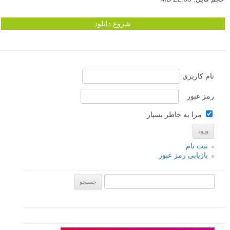
شروع دانلود
نام کاربری
رمز عبور
مرا به خاطر بسپار
ثبت نام
بازیابی رمز عبور
جستجو یرای: