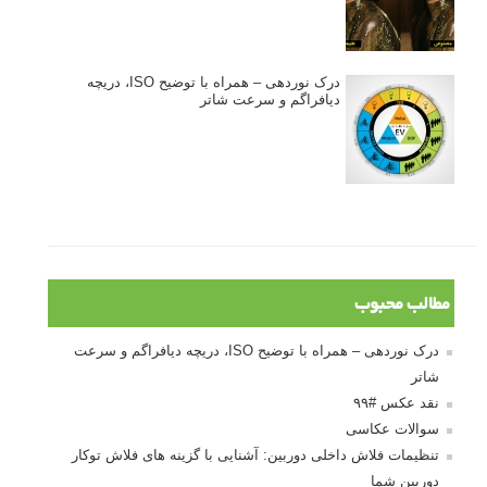
درک نوردهی – همراه با توضیح ISO، دریچه
دیافراگم و سرعت شاتر
مطالب محبوب
درک نوردهی – همراه با توضیح ISO، دریچه دیافراگم و سرعت
شاتر
نقد عکس #۹۹
سوالات عکاسی
تنظیمات فلاش داخلی دوربین: آشنایی با گزینه های فلاش توکار
دوربین شما