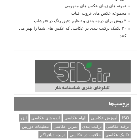
نمونه های زیبای عکس های مفهومی
مجموعه عکس های غروب آفتاب
۳ روش برای درجه بندی و تنظیم دقیق رنگ در فتوشاپ
۲۰ تکنیک ترکیب بندی در عکاسی که عکس های شما را بهتر می
کنند
برچسب‌ها
ISO
آموزش عکاسی
الهام عکاسی
ایده های عکاسی
ایزو
ترفند عکاسی
ترکیب بندی
تمرین عکاسی
تنظیمات دوربین
تکنیک عکاسی
خلاقیت در عکاسی
دریچه دیافراگم