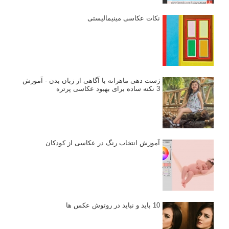
نکات عکاسی مینیمالیستی
ژست دهی ماهرانه با آگاهی از زبان بدن - آموزش
3 نکته ساده برای بهبود عکاسی پرتره
آموزش انتخاب رنگ در عکاسی از کودکان
10 باید و نباید در روتوش عکس ها