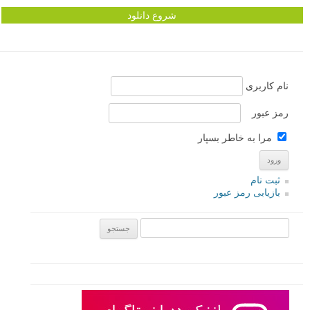
شروع دانلود
نام کاربری
رمز عبور
مرا به خاطر بسپار
ثبت نام
بازیابی رمز عبور
جستجو یرای: