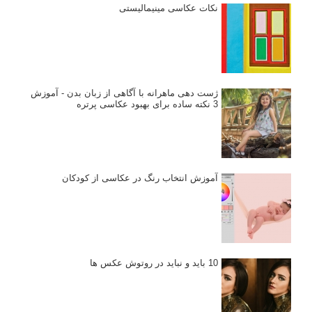
نکات عکاسی مینیمالیستی
ژست دهی ماهرانه با آگاهی از زبان بدن - آموزش
3 نکته ساده برای بهبود عکاسی پرتره
آموزش انتخاب رنگ در عکاسی از کودکان
10 باید و نباید در روتوش عکس ها