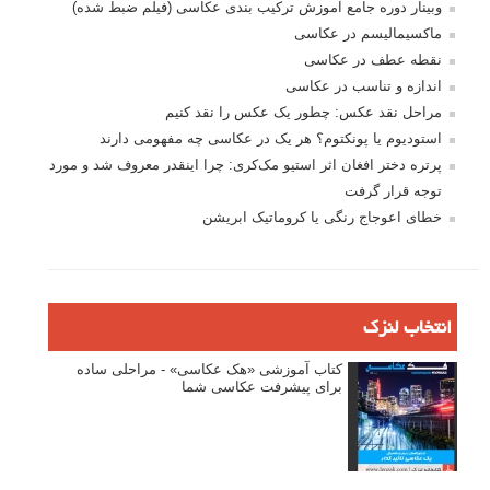
وبینار دوره جامع آموزش ترکیب بندی عکاسی (فیلم ضبط شده)
ماکسیمالیسم در عکاسی
نقطه عطف در عکاسی
اندازه و تناسب در عکاسی
مراحل نقد عکس: چطور یک عکس را نقد کنیم
استودیوم یا پونکتوم؟ هر یک در عکاسی چه مفهومی دارند
پرتره دختر افغان اثر استیو مک‌کری: چرا اینقدر معروف شد و مورد
توجه قرار گرفت
خطای اعوجاج رنگی یا کروماتیک ابریشن
انتخاب لنزک
کتاب آموزشی «هک عکاسی» - مراحلی ساده
برای پیشرفت عکاسی شما