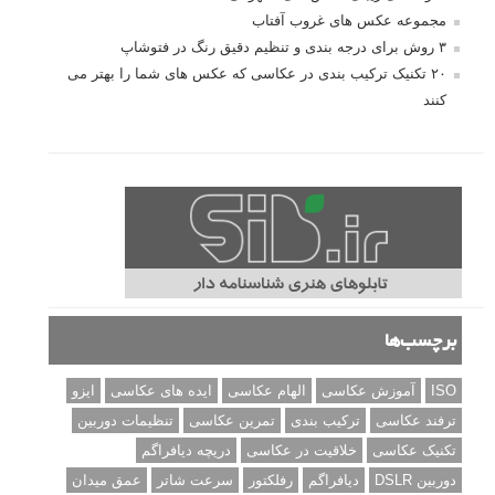
مجموعه عکس های غروب آفتاب
۳ روش برای درجه بندی و تنظیم دقیق رنگ در فتوشاپ
۲۰ تکنیک ترکیب بندی در عکاسی که عکس های شما را بهتر می
کنند
برچسب‌ها
ISO
آموزش عکاسی
الهام عکاسی
ایده های عکاسی
ایزو
ترفند عکاسی
ترکیب بندی
تمرین عکاسی
تنظیمات دوربین
تکنیک عکاسی
خلاقیت در عکاسی
دریچه دیافراگم
دوربین DSLR
دیافراگم
رفلکتور
سرعت شاتر
عمق میدان