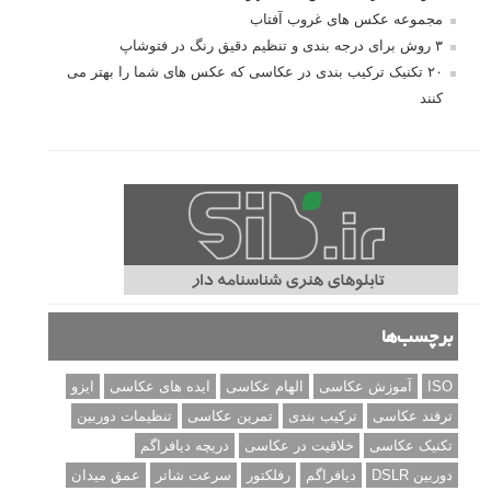
مجموعه عکس های غروب آفتاب
۳ روش برای درجه بندی و تنظیم دقیق رنگ در فتوشاپ
۲۰ تکنیک ترکیب بندی در عکاسی که عکس های شما را بهتر می
کنند
برچسب‌ها
ISO
آموزش عکاسی
الهام عکاسی
ایده های عکاسی
ایزو
ترفند عکاسی
ترکیب بندی
تمرین عکاسی
تنظیمات دوربین
تکنیک عکاسی
خلاقیت در عکاسی
دریچه دیافراگم
دوربین DSLR
دیافراگم
رفلکتور
سرعت شاتر
عمق میدان