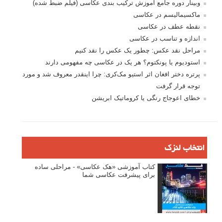
وبینار دوره جامع آموزش ترکیب بندی عکاسی (فیلم ضبط شده)
ماکسیمالیسم در عکاسی
نقطه عطف در عکاسی
اندازه و تناسب در عکاسی
مراحل نقد عکس: چطور یک عکس را نقد کنیم
استودیوم یا پونکتوم؟ هر یک در عکاسی چه مفهومی دارند
پرتره دختر افغان اثر استیو مک‌کری: چرا اینقدر معروف شد و مورد
توجه قرار گرفت
خطای اعوجاج رنگی یا کروماتیک ابریشن
انتخاب لنزک
کتاب آموزشی «هک عکاسی» - مراحلی ساده
برای پیشرفت عکاسی شما