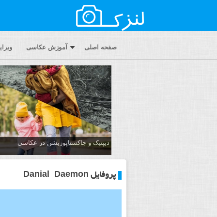
صفحه اصلی
آموزش عکاسی
ویرا
دیپتیک و جاکستا‌پوزیشن در عکاسی
پروفایل Danial_Daemon