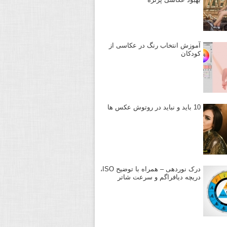
آموزش انتخاب رنگ در عکاسی از
کودکان
10 باید و نباید در روتوش عکس ها
درک نوردهی – همراه با توضیح ISO،
دریچه دیافراگم و سرعت شاتر