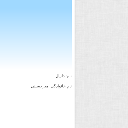
نام: دانیال
نام خانوادگی: میرحسینی