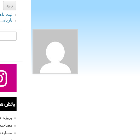
ثبت نام
بازیابی
جستجو یرا
بخش های
پروژه 
مصاحبه 
مسابقه