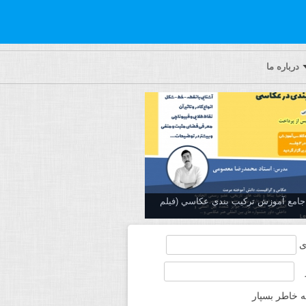
درباره ما
ه جامع آموزش تركيب بندي عكاسي (فیلم
ی
ه خاطر بسپار