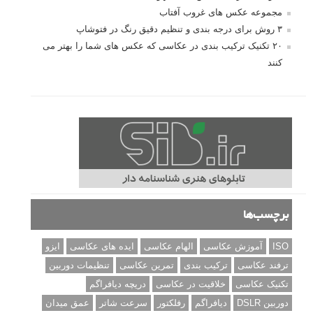
مجموعه عکس های غروب آفتاب
۳ روش برای درجه بندی و تنظیم دقیق رنگ در فتوشاپ
۲۰ تکنیک ترکیب بندی در عکاسی که عکس های شما را بهتر می
کنند
برچسب‌ها
ISO
آموزش عکاسی
الهام عکاسی
ایده های عکاسی
ایزو
ترفند عکاسی
ترکیب بندی
تمرین عکاسی
تنظیمات دوربین
تکنیک عکاسی
خلاقیت در عکاسی
دریچه دیافراگم
دوربین DSLR
دیافراگم
رفلکتور
سرعت شاتر
عمق میدان