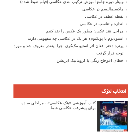
وبینار دوره جامع آموزش ترکیب بندی عکاسی (فیلم ضبط شده)
ماکسیمالیسم در عکاسی
نقطه عطف در عکاسی
اندازه و تناسب در عکاسی
مراحل نقد عکس: چطور یک عکس را نقد کنیم
استودیوم یا پونکتوم؟ هر یک در عکاسی چه مفهومی دارند
پرتره دختر افغان اثر استیو مک‌کری: چرا اینقدر معروف شد و مورد
توجه قرار گرفت
خطای اعوجاج رنگی یا کروماتیک ابریشن
انتخاب لنزک
کتاب آموزشی «هک عکاسی» - مراحلی ساده
برای پیشرفت عکاسی شما