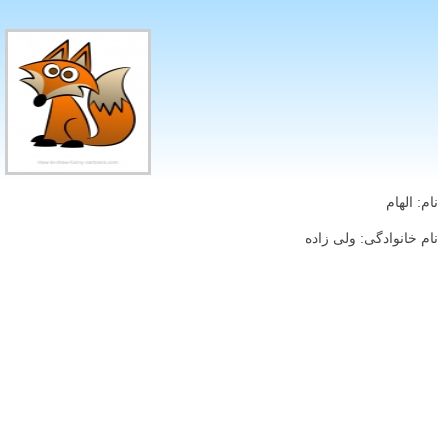
نام: الهام
نام خانوادگی: ولی زاده