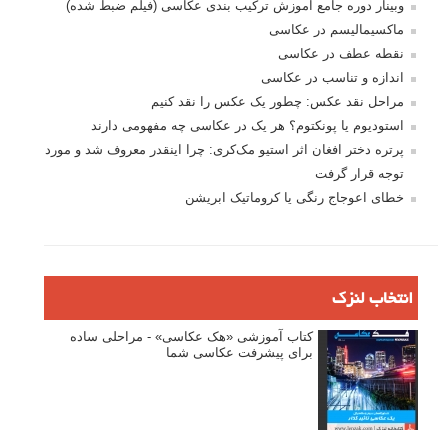
وبینار دوره جامع آموزش ترکیب بندی عکاسی (فیلم ضبط شده)
ماکسیمالیسم در عکاسی
نقطه عطف در عکاسی
اندازه و تناسب در عکاسی
مراحل نقد عکس: چطور یک عکس را نقد کنیم
استودیوم یا پونکتوم؟ هر یک در عکاسی چه مفهومی دارند
پرتره دختر افغان اثر استیو مک‌کری: چرا اینقدر معروف شد و مورد
توجه قرار گرفت
خطای اعوجاج رنگی یا کروماتیک ابریشن
انتخاب لنزک
کتاب آموزشی «هک عکاسی» - مراحلی ساده
برای پیشرفت عکاسی شما