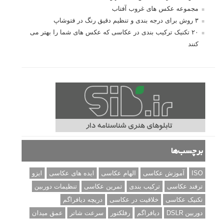
مجموعه عکس های غروب آفتاب
۳ روش برای درجه بندی و تنظیم دقیق رنگ در فتوشاپ
۲۰ تکنیک ترکیب بندی در عکاسی که عکس های شما را بهتر می
کنند
برچسب‌ها
ISO
آموزش عکاسی
الهام عکاسی
ایده های عکاسی
ایزو
ترفند عکاسی
ترکیب بندی
تمرین عکاسی
تنظیمات دوربین
تکنیک عکاسی
خلاقیت در عکاسی
دریچه دیافراگم
دوربین DSLR
دیافراگم
رفلکتور
سرعت شاتر
عمق میدان