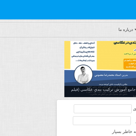
درباره ما
ه جامع آموزش تركيب بندي عكاسي (فیلم
ی
ه خاطر بسپار