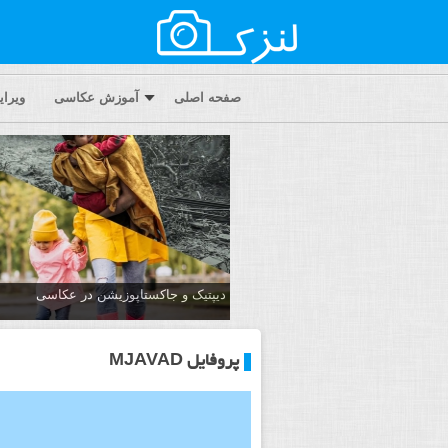
صفحه اصلی
آموزش عکاسی
ویرا
دیپتیک و جاکستا‌پوزیشن در عکاسی
پروفایل MJAVAD