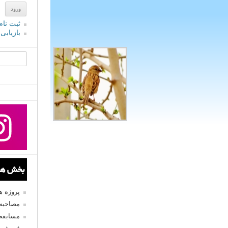
ثبت نام
بازیابی
جستجو یرا
بخش های
پروژه 
مصاحبه 
مسابقه