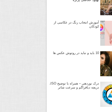
آموزش انتخاب رنگ در عکاسی از
کودکان
10 باید و نباید در روتوش عکس ها
درک نوردهی – همراه با توضیح ISO،
دریچه دیافراگم و سرعت شاتر