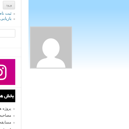
ثبت نام
بازیابی
جستجو یرا
بخش های
پروژه 
مصاحبه 
مسابقه