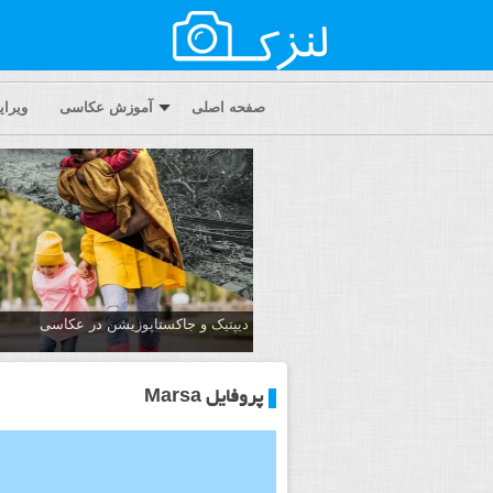
صفحه اصلی
آموزش عکاسی
ویرا
دیپتیک و جاکستا‌پوزیشن در عکاسی
پروفایل Marsa