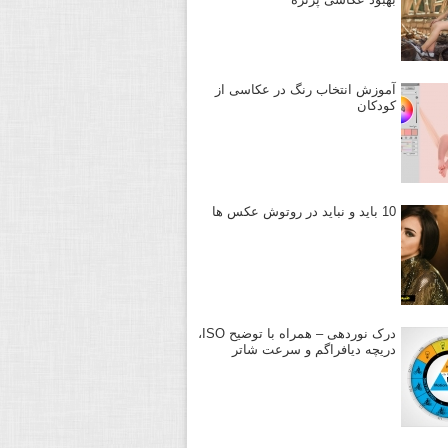
آموزش انتخاب رنگ در عکاسی از
کودکان
10 باید و نباید در روتوش عکس ها
درک نوردهی – همراه با توضیح ISO،
دریچه دیافراگم و سرعت شاتر