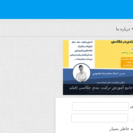
درباره ما
ه جامع آموزش تركيب بندي عكاسي (فیلم
ی
ه خاطر بسپار