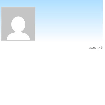
نام: محمد