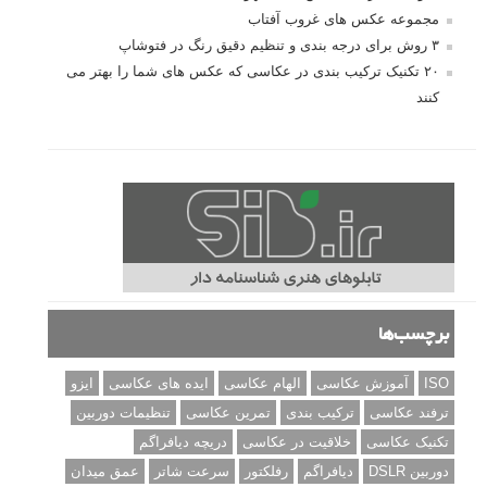
مجموعه عکس های غروب آفتاب
۳ روش برای درجه بندی و تنظیم دقیق رنگ در فتوشاپ
۲۰ تکنیک ترکیب بندی در عکاسی که عکس های شما را بهتر می
کنند
برچسب‌ها
ISO
آموزش عکاسی
الهام عکاسی
ایده های عکاسی
ایزو
ترفند عکاسی
ترکیب بندی
تمرین عکاسی
تنظیمات دوربین
تکنیک عکاسی
خلاقیت در عکاسی
دریچه دیافراگم
دوربین DSLR
دیافراگم
رفلکتور
سرعت شاتر
عمق میدان