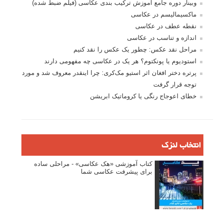
وبینار دوره جامع آموزش ترکیب بندی عکاسی (فیلم ضبط شده)
ماکسیمالیسم در عکاسی
نقطه عطف در عکاسی
اندازه و تناسب در عکاسی
مراحل نقد عکس: چطور یک عکس را نقد کنیم
استودیوم یا پونکتوم؟ هر یک در عکاسی چه مفهومی دارند
پرتره دختر افغان اثر استیو مک‌کری: چرا اینقدر معروف شد و مورد
توجه قرار گرفت
خطای اعوجاج رنگی یا کروماتیک ابریشن
انتخاب لنزک
کتاب آموزشی «هک عکاسی» - مراحلی ساده
برای پیشرفت عکاسی شما