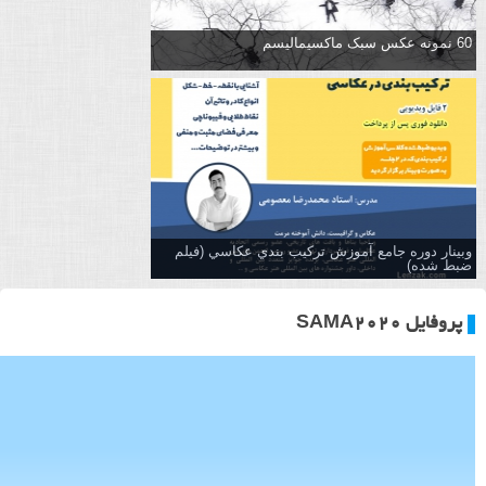
60 نمونه عکس سبک ماکسیمالیسم
وبینار دوره جامع آموزش تركيب بندي عكاسي (فیلم
ضبط شده)
پروفایل SAMA2020