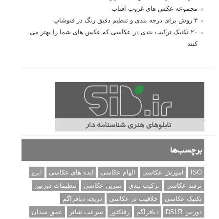
مجموعه عکس های غروب آفتاب
۳ روش برای درجه بندی و تنظیم دقیق رنگ در فتوشاپ
۲۰ تکنیک ترکیب بندی در عکاسی که عکس های شما را بهتر می
کنند
برچسب‌ها
ISO
آموزش عکاسی
الهام عکاسی
ایده های عکاسی
ایزو
ترفند عکاسی
ترکیب بندی
تمرین عکاسی
تنظیمات دوربین
تکنیک عکاسی
خلاقیت در عکاسی
دریچه دیافراگم
دوربین DSLR
دیافراگم
رفلکتور
سرعت شاتر
عمق میدان