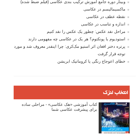
وبینار دوره جامع آموزش ترکیب بندی عکاسی (فیلم ضبط شده)
ماکسیمالیسم در عکاسی
نقطه عطف در عکاسی
اندازه و تناسب در عکاسی
مراحل نقد عکس: چطور یک عکس را نقد کنیم
استودیوم یا پونکتوم؟ هر یک در عکاسی چه مفهومی دارند
پرتره دختر افغان اثر استیو مک‌کری: چرا اینقدر معروف شد و مورد
توجه قرار گرفت
خطای اعوجاج رنگی یا کروماتیک ابریشن
انتخاب لنزک
کتاب آموزشی «هک عکاسی» - مراحلی ساده
برای پیشرفت عکاسی شما