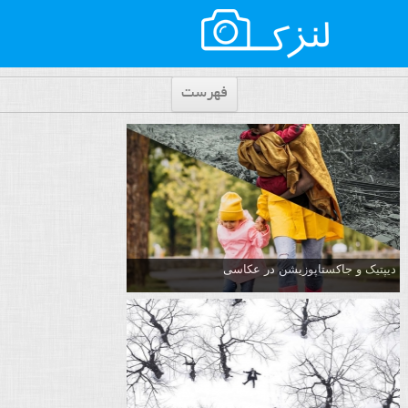
فهرست
دیپتیک و جاکستا‌پوزیشن در عکاسی