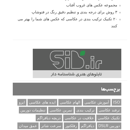
مجموعه عکس های غروب آفتاب
۳ روش برای درجه بندی و تنظیم دقیق رنگ در فتوشاپ
۲۰ تکنیک ترکیب بندی در عکاسی که عکس های شما را بهتر می
کنند
برچسب‌ها
ISO
آموزش عکاسی
الهام عکاسی
ایده های عکاسی
ایزو
ترفند عکاسی
ترکیب بندی
تمرین عکاسی
تنظیمات دوربین
تکنیک عکاسی
خلاقیت در عکاسی
دریچه دیافراگم
دوربین DSLR
دیافراگم
رفلکتور
سرعت شاتر
عمق میدان