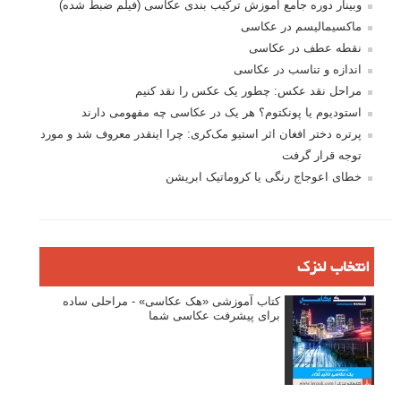
وبینار دوره جامع آموزش ترکیب بندی عکاسی (فیلم ضبط شده)
ماکسیمالیسم در عکاسی
نقطه عطف در عکاسی
اندازه و تناسب در عکاسی
مراحل نقد عکس: چطور یک عکس را نقد کنیم
استودیوم یا پونکتوم؟ هر یک در عکاسی چه مفهومی دارند
پرتره دختر افغان اثر استیو مک‌کری: چرا اینقدر معروف شد و مورد
توجه قرار گرفت
خطای اعوجاج رنگی یا کروماتیک ابریشن
انتخاب لنزک
کتاب آموزشی «هک عکاسی» - مراحلی ساده
برای پیشرفت عکاسی شما