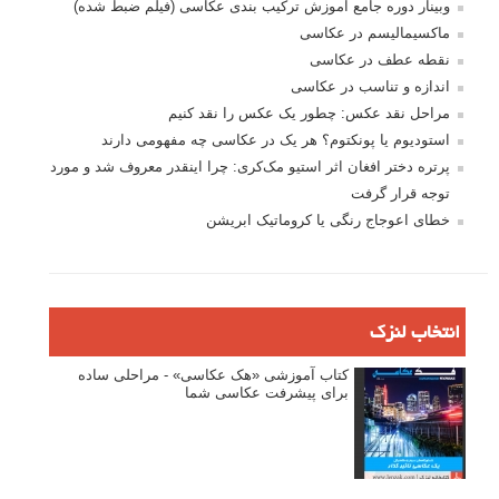
وبینار دوره جامع آموزش ترکیب بندی عکاسی (فیلم ضبط شده)
ماکسیمالیسم در عکاسی
نقطه عطف در عکاسی
اندازه و تناسب در عکاسی
مراحل نقد عکس: چطور یک عکس را نقد کنیم
استودیوم یا پونکتوم؟ هر یک در عکاسی چه مفهومی دارند
پرتره دختر افغان اثر استیو مک‌کری: چرا اینقدر معروف شد و مورد
توجه قرار گرفت
خطای اعوجاج رنگی یا کروماتیک ابریشن
انتخاب لنزک
کتاب آموزشی «هک عکاسی» - مراحلی ساده
برای پیشرفت عکاسی شما