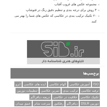
مجموعه عکس های غروب آفتاب
۳ روش برای درجه بندی و تنظیم دقیق رنگ در فتوشاپ
۲۰ تکنیک ترکیب بندی در عکاسی که عکس های شما را بهتر می
کنند
برچسب‌ها
ISO
آموزش عکاسی
الهام عکاسی
ایده های عکاسی
ایزو
ترفند عکاسی
ترکیب بندی
تمرین عکاسی
تنظیمات دوربین
تکنیک عکاسی
خلاقیت در عکاسی
دریچه دیافراگم
دوربین DSLR
دیافراگم
رفلکتور
سرعت شاتر
عمق میدان