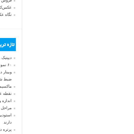
فروش 
عکس‌کا
نگاه ع
تازه تر
دیپتیک 
۶۰ نمونه عکس سبک ماکسیمالیسم
وبینار 
ضبط شد
ماکسیم
نقطه ع
اندازه 
مراحل 
استودیو
دارند
پرتره د