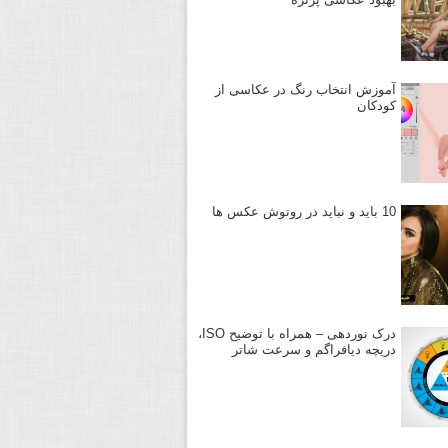
آموزش انتخاب رنگ در عکاسی از
کودکان
10 باید و نباید در روتوش عکس ها
درک نوردهی – همراه با توضیح ISO،
دریچه دیافراگم و سرعت شاتر