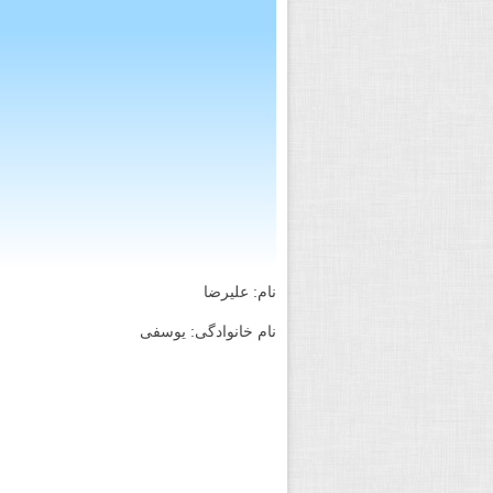
نام: علیرضا
نام خانوادگی: یوسفی