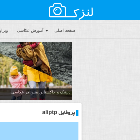
صفحه اصلی
آموزش عکاسی
ویرا
دیپتیک و جاکستا‌پوزیشن در عکاسی
پروفایل aliptp