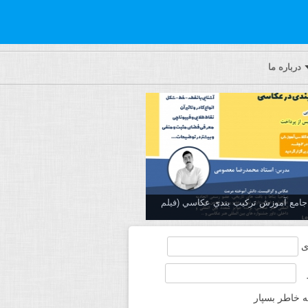
درباره ما
ه جامع آموزش تركيب بندي عكاسي (فیلم
ی
ه خاطر بسپار