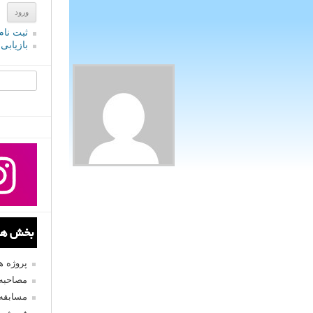
ثبت نام
بازیابی
جستجو یرا
بخش های
پروژه 
مصاحبه 
مسابقه