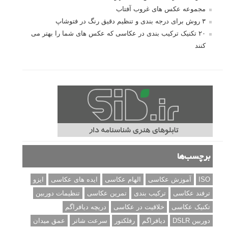
مجموعه عکس های غروب آفتاب
۳ روش برای درجه بندی و تنظیم دقیق رنگ در فتوشاپ
۲۰ تکنیک ترکیب بندی در عکاسی که عکس های شما را بهتر می
کنند
برچسب‌ها
ISO
آموزش عکاسی
الهام عکاسی
ایده های عکاسی
ایزو
ترفند عکاسی
ترکیب بندی
تمرین عکاسی
تنظیمات دوربین
تکنیک عکاسی
خلاقیت در عکاسی
دریچه دیافراگم
دوربین DSLR
دیافراگم
رفلکتور
سرعت شاتر
عمق میدان