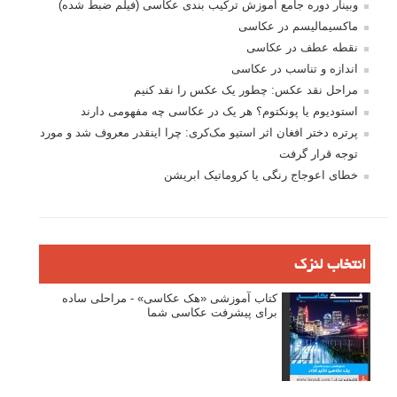
وبینار دوره جامع آموزش ترکیب بندی عکاسی (فیلم ضبط شده)
ماکسیمالیسم در عکاسی
نقطه عطف در عکاسی
اندازه و تناسب در عکاسی
مراحل نقد عکس: چطور یک عکس را نقد کنیم
استودیوم یا پونکتوم؟ هر یک در عکاسی چه مفهومی دارند
پرتره دختر افغان اثر استیو مک‌کری: چرا اینقدر معروف شد و مورد
توجه قرار گرفت
خطای اعوجاج رنگی یا کروماتیک ابریشن
انتخاب لنزک
کتاب آموزشی «هک عکاسی» - مراحلی ساده
برای پیشرفت عکاسی شما