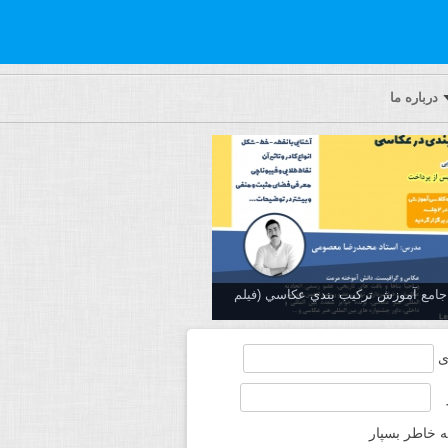
درباره ما
ه جامع آموزش تركيب بندي عكاسي (فیلم
ی
ه خاطر بسپار