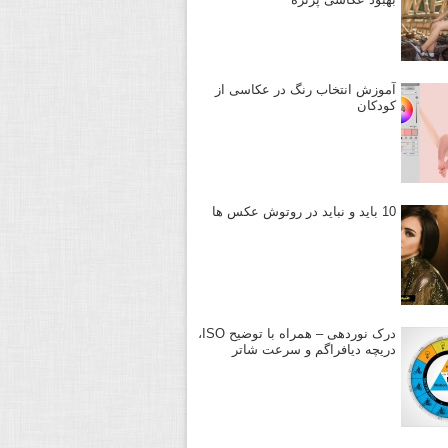
آموزش انتخاب رنگ در عکاسی از
کودکان
10 باید و نباید در روتوش عکس ها
درک نوردهی – همراه با توضیح ISO،
دریچه دیافراگم و سرعت شاتر