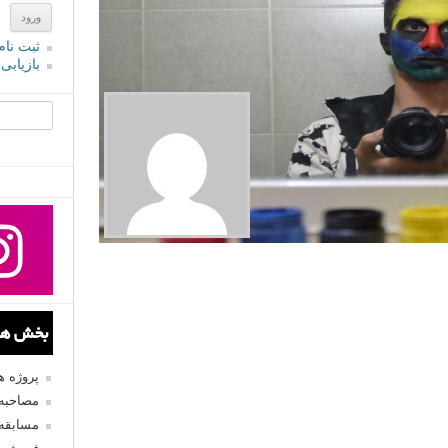
ثبت نام
بازیابی
جستجو یرا
بخش های
پروژه 
مصاحبه 
مسابقه