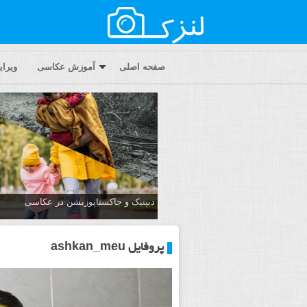
صفحه اصلی
آموزش عکاسی
ویرا
دیپتیک و جاکستا‌پوزیشن در عکاسی
پروفایل ashkan_meu