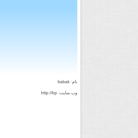
نام: babak
وب سایت: http://bp