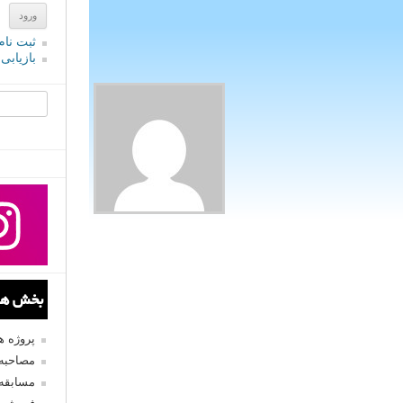
ثبت نام
بازیابی
جستجو یرا
بخش های
پروژه 
مصاحبه 
مسابقه