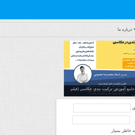
درباره ما
ه جامع آموزش تركيب بندي عكاسي (فیلم
ی
ه خاطر بسپار