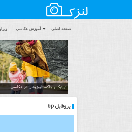
صفحه اصلی
آموزش عکاسی
ویرا
دیپتیک و جاکستا‌پوزیشن در عکاسی
پروفایل bp