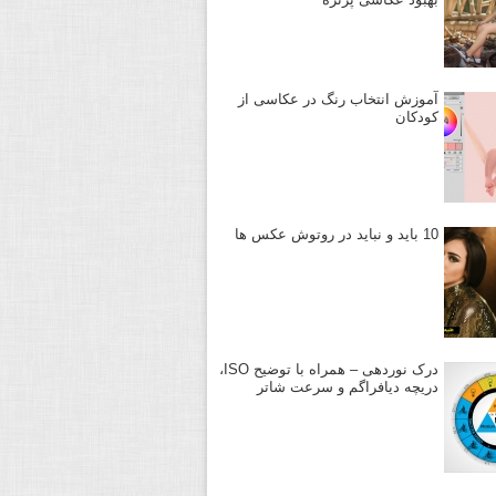
آموزش انتخاب رنگ در عکاسی از
کودکان
10 باید و نباید در روتوش عکس ها
درک نوردهی – همراه با توضیح ISO،
دریچه دیافراگم و سرعت شاتر