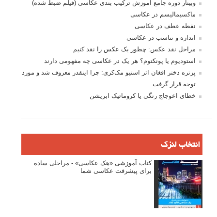
وبینار دوره جامع آموزش ترکیب بندی عکاسی (فیلم ضبط شده)
ماکسیمالیسم در عکاسی
نقطه عطف در عکاسی
اندازه و تناسب در عکاسی
مراحل نقد عکس: چطور یک عکس را نقد کنیم
استودیوم یا پونکتوم؟ هر یک در عکاسی چه مفهومی دارند
پرتره دختر افغان اثر استیو مک‌کری: چرا اینقدر معروف شد و مورد
توجه قرار گرفت
خطای اعوجاج رنگی یا کروماتیک ابریشن
انتخاب لنزک
کتاب آموزشی «هک عکاسی» - مراحلی ساده
برای پیشرفت عکاسی شما