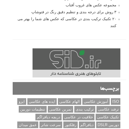
مجموعه عکس های غروب آفتاب
۳ روش برای درجه بندی و تنظیم دقیق رنگ در فتوشاپ
۲۰ تکنیک ترکیب بندی در عکاسی که عکس های شما را بهتر می
کنند
برچسب‌ها
ISO
آموزش عکاسی
الهام عکاسی
ایده های عکاسی
ایزو
ترفند عکاسی
ترکیب بندی
تمرین عکاسی
تنظیمات دوربین
تکنیک عکاسی
خلاقیت در عکاسی
دریچه دیافراگم
دوربین DSLR
دیافراگم
رفلکتور
سرعت شاتر
عمق میدان