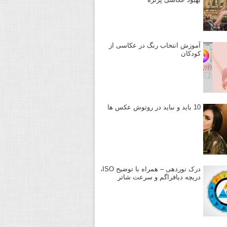
آموزش انتخاب رنگ در عکاسی از
کودکان
10 باید و نباید در روتوش عکس ها
درک نوردهی – همراه با توضیح ISO،
دریچه دیافراگم و سرعت شاتر