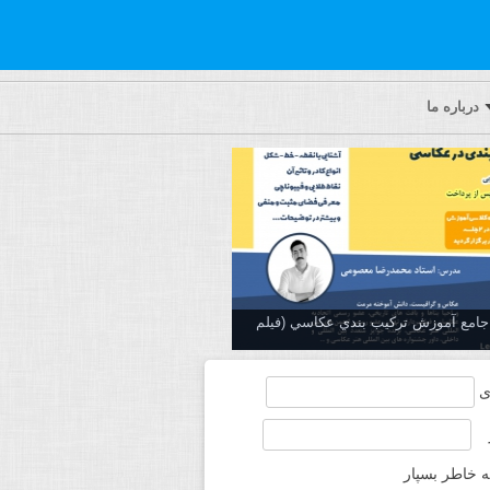
درباره ما
ه جامع آموزش تركيب بندي عكاسي (فیلم
ی
ه خاطر بسپار