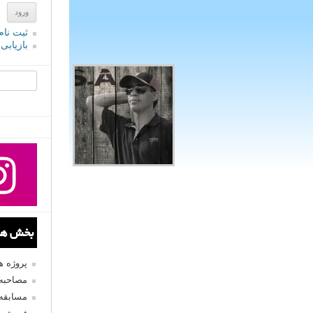
ثبت نام
بازیابی
جستجو یرا
بخش های
پروژه 
مصاحبه 
مسابقه