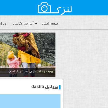
صفحه اصلی
آموزش عکاسی
ویرا
دیپتیک و جاکستا‌پوزیشن در عکاسی
پروفایل dashti