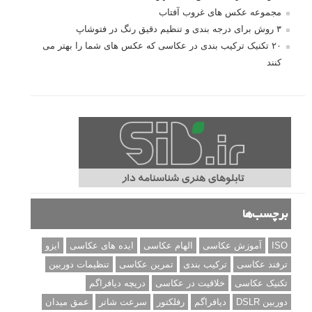
مجموعه عکس های غروب آفتاب
۳ روش برای درجه بندی و تنظیم دقیق رنگ در فتوشاپ
۲۰ تکنیک ترکیب بندی در عکاسی که عکس های شما را بهتر می
کنند
برچسب‌ها
ISO
آموزش عکاسی
الهام عکاسی
ایده های عکاسی
ایزو
ترفند عکاسی
ترکیب بندی
تمرین عکاسی
تنظیمات دوربین
تکنیک عکاسی
خلاقیت در عکاسی
دریچه دیافراگم
دوربین DSLR
دیافراگم
رفلکتور
سرعت شاتر
عمق میدان