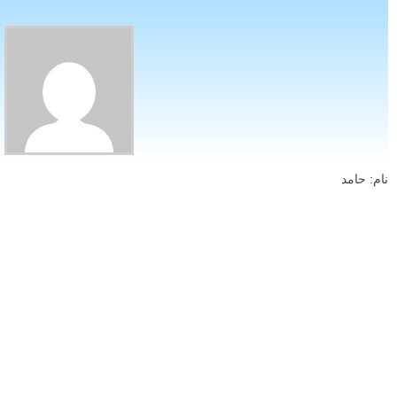
نام: حامد