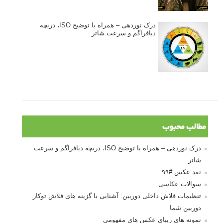
درک نوردهی – همراه با توضیح ISO، دریچه
دیافراگم و سرعت شاتر
مطالب محبوب
درک نوردهی – همراه با توضیح ISO، دریچه دیافراگم و سرعت
شاتر
نقد عکس #۹۹
سوالات عکاسی
تنظیمات فلاش داخلی دوربین: آشنایی با گزینه های فلاش توکار
دوربین شما
نمونه های زیبای عکس های مفهومی