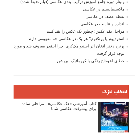
وبینار دوره جامع آموزش ترکیب بندی عکاسی (فیلم ضبط شده)
ماکسیمالیسم در عکاسی
نقطه عطف در عکاسی
اندازه و تناسب در عکاسی
مراحل نقد عکس: چطور یک عکس را نقد کنیم
استودیوم یا پونکتوم؟ هر یک در عکاسی چه مفهومی دارند
پرتره دختر افغان اثر استیو مک‌کری: چرا اینقدر معروف شد و مورد
توجه قرار گرفت
خطای اعوجاج رنگی یا کروماتیک ابریشن
انتخاب لنزک
کتاب آموزشی «هک عکاسی» - مراحلی ساده
برای پیشرفت عکاسی شما