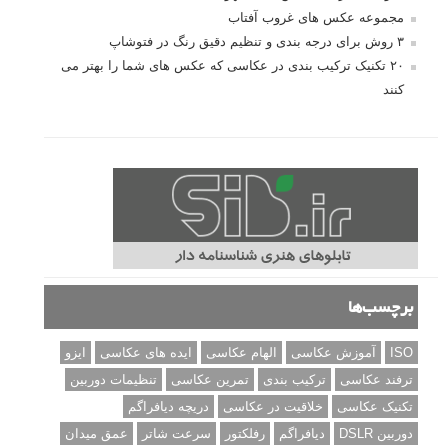
مجموعه عکس های غروب آفتاب
۳ روش برای درجه بندی و تنظیم دقیق رنگ در فتوشاپ
۲۰ تکنیک ترکیب بندی در عکاسی که عکس های شما را بهتر می
کنند
برچسب‌ها
ISO
آموزش عکاسی
الهام عکاسی
ایده های عکاسی
ایزو
ترفند عکاسی
ترکیب بندی
تمرین عکاسی
تنظیمات دوربین
تکنیک عکاسی
خلاقیت در عکاسی
دریچه دیافراگم
دوربین DSLR
دیافراگم
رفلکتور
سرعت شاتر
عمق میدان