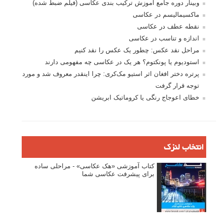
وبینار دوره جامع آموزش ترکیب بندی عکاسی (فیلم ضبط شده)
ماکسیمالیسم در عکاسی
نقطه عطف در عکاسی
اندازه و تناسب در عکاسی
مراحل نقد عکس: چطور یک عکس را نقد کنیم
استودیوم یا پونکتوم؟ هر یک در عکاسی چه مفهومی دارند
پرتره دختر افغان اثر استیو مک‌کری: چرا اینقدر معروف شد و مورد
توجه قرار گرفت
خطای اعوجاج رنگی یا کروماتیک ابریشن
انتخاب لنزک
کتاب آموزشی «هک عکاسی» - مراحلی ساده
برای پیشرفت عکاسی شما