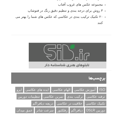
مجموعه عکس های غروب آفتاب
۳ روش برای درجه بندی و تنظیم دقیق رنگ در فتوشاپ
۲۰ تکنیک ترکیب بندی در عکاسی که عکس های شما را بهتر می
کنند
برچسب‌ها
ISO
آموزش عکاسی
الهام عکاسی
ایده های عکاسی
ایزو
ترفند عکاسی
ترکیب بندی
تمرین عکاسی
تنظیمات دوربین
تکنیک عکاسی
خلاقیت در عکاسی
دریچه دیافراگم
دوربین DSLR
دیافراگم
رفلکتور
سرعت شاتر
عمق میدان