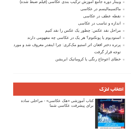
وبینار دوره جامع آموزش ترکیب بندی عکاسی (فیلم ضبط شده)
ماکسیمالیسم در عکاسی
نقطه عطف در عکاسی
اندازه و تناسب در عکاسی
مراحل نقد عکس: چطور یک عکس را نقد کنیم
استودیوم یا پونکتوم؟ هر یک در عکاسی چه مفهومی دارند
پرتره دختر افغان اثر استیو مک‌کری: چرا اینقدر معروف شد و مورد
توجه قرار گرفت
خطای اعوجاج رنگی یا کروماتیک ابریشن
انتخاب لنزک
کتاب آموزشی «هک عکاسی» - مراحلی ساده
برای پیشرفت عکاسی شما