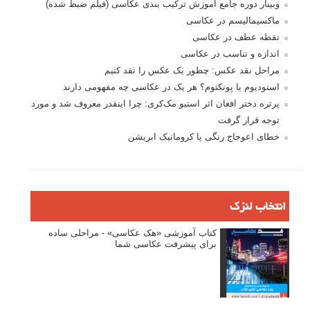
وبینار دوره جامع آموزش ترکیب بندی عکاسی (فیلم ضبط شده)
ماکسیمالیسم در عکاسی
نقطه عطف در عکاسی
اندازه و تناسب در عکاسی
مراحل نقد عکس: چطور یک عکس را نقد کنیم
استودیوم یا پونکتوم؟ هر یک در عکاسی چه مفهومی دارند
پرتره دختر افغان اثر استیو مک‌کری: چرا اینقدر معروف شد و مورد
توجه قرار گرفت
خطای اعوجاج رنگی یا کروماتیک ابریشن
انتخاب لنزک
کتاب آموزشی «هک عکاسی» - مراحلی ساده
برای پیشرفت عکاسی شما