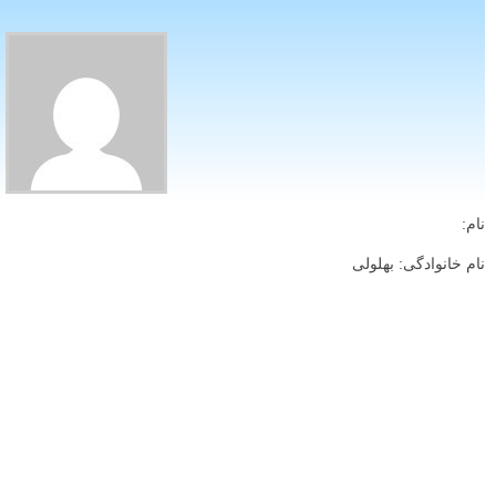
نام:
نام خانوادگی: بهلولی