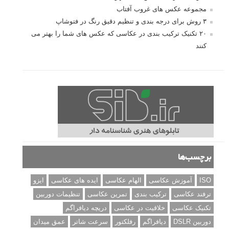
مجموعه عکس های غروب آفتاب
۳ روش برای درجه بندی و تنظیم دقیق رنگ در فتوشاپ
۲۰ تکنیک ترکیب بندی در عکاسی که عکس های شما را بهتر می
کنند
برچسب‌ها
ISO
آموزش عکاسی
الهام عکاسی
ایده های عکاسی
ایزو
ترفند عکاسی
ترکیب بندی
تمرین عکاسی
تنظیمات دوربین
تکنیک عکاسی
خلاقیت در عکاسی
دریچه دیافراگم
دوربین DSLR
دیافراگم
رفلکتور
سرعت شاتر
عمق میدان