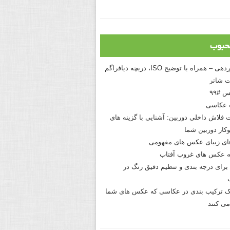
حبوب
درک نوردهی – همراه با توضیح ISO، دریچه دیافراگم
 شاتر
 #۹۹
 عکاسی
 فلاش داخلی دوربین: آشنایی با گزینه های
کار دوربین شما
های زیبای عکس های مفهومی
 عکس های غروب آفتاب
برای درجه بندی و تنظیم دقیق رنگ در
نیک ترکیب بندی در عکاسی که عکس های شما
می کنند