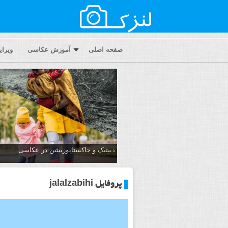
صفحه اصلی
آموزش عکاسی
ویرا
دیپتیک و جاکستا‌پوزیشن در عکاسی
پروفایل jalalzabihi