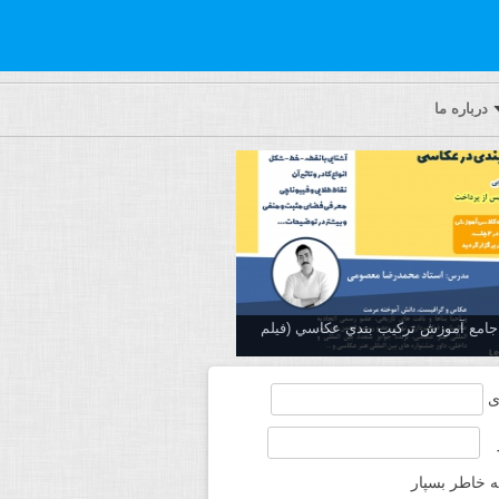
درباره ما
ه جامع آموزش تركيب بندي عكاسي (فیلم
ی
ه خاطر بسپار