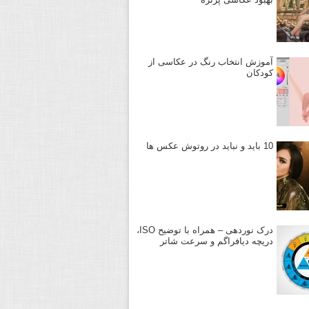
آموزش انتخاب رنگ در عکاسی از
کودکان
10 باید و نباید در روتوش عکس ها
درک نوردهی – همراه با توضیح ISO،
دریچه دیافراگم و سرعت شاتر