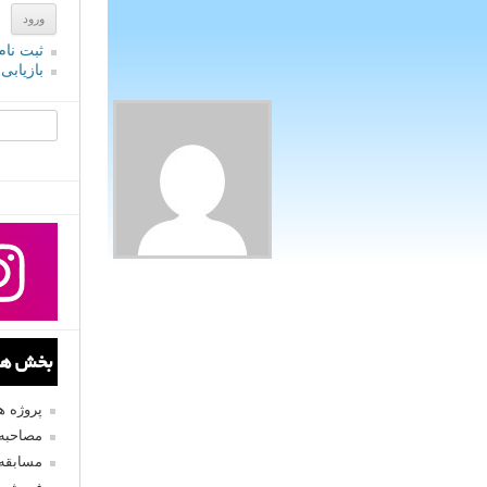
ثبت نام
بازیابی
جستجو یرا
بخش های
پروژه 
مصاحبه 
مسابقه