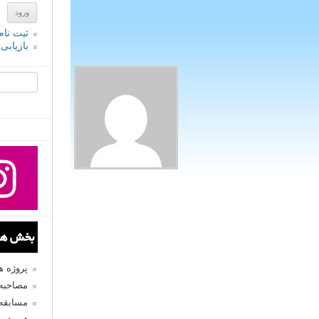
ثبت نام
بازیابی
جستجو یرا
بخش های
پروژه 
مصاحبه 
مسابقه