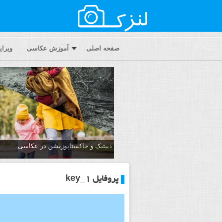
صفحه اصلی
آموزش عکاسی
ویرا
دیپتیک و جاکستا‌پوزیشن در عکاسی
پروفایل key_1