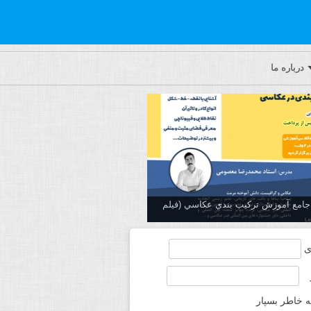
درباره ما
ه جامع آموزش تركيب بندي عكاسي (فیلم
ی
ه خاطر بسپار