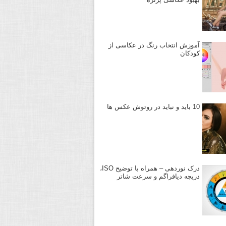
آموزش انتخاب رنگ در عکاسی از
کودکان
10 باید و نباید در روتوش عکس ها
درک نوردهی – همراه با توضیح ISO،
دریچه دیافراگم و سرعت شاتر