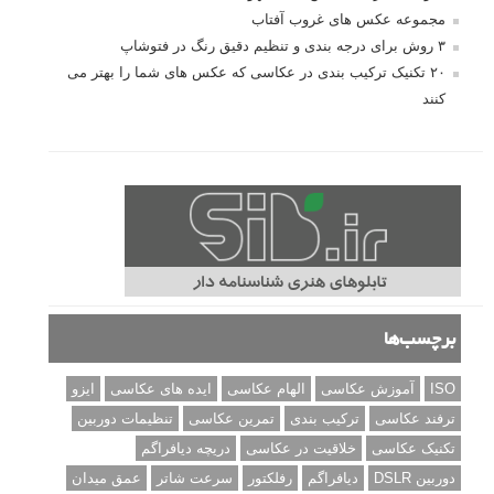
مجموعه عکس های غروب آفتاب
۳ روش برای درجه بندی و تنظیم دقیق رنگ در فتوشاپ
۲۰ تکنیک ترکیب بندی در عکاسی که عکس های شما را بهتر می
کنند
برچسب‌ها
ISO
آموزش عکاسی
الهام عکاسی
ایده های عکاسی
ایزو
ترفند عکاسی
ترکیب بندی
تمرین عکاسی
تنظیمات دوربین
تکنیک عکاسی
خلاقیت در عکاسی
دریچه دیافراگم
دوربین DSLR
دیافراگم
رفلکتور
سرعت شاتر
عمق میدان