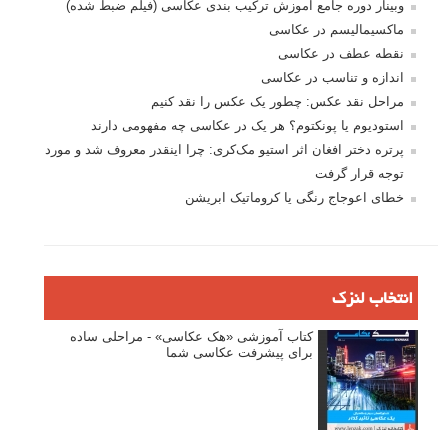
وبینار دوره جامع آموزش ترکیب بندی عکاسی (فیلم ضبط شده)
ماکسیمالیسم در عکاسی
نقطه عطف در عکاسی
اندازه و تناسب در عکاسی
مراحل نقد عکس: چطور یک عکس را نقد کنیم
استودیوم یا پونکتوم؟ هر یک در عکاسی چه مفهومی دارند
پرتره دختر افغان اثر استیو مک‌کری: چرا اینقدر معروف شد و مورد
توجه قرار گرفت
خطای اعوجاج رنگی یا کروماتیک ابریشن
انتخاب لنزک
کتاب آموزشی «هک عکاسی» - مراحلی ساده
برای پیشرفت عکاسی شما