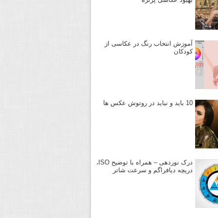
آموزش انتخاب رنگ در عکاسی از
کودکان
10 باید و نباید در روتوش عکس ها
درک نوردهی – همراه با توضیح ISO،
دریچه دیافراگم و سرعت شاتر