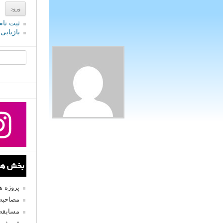
ثبت نام
بازیابی
جستجو یرا
بخش های
پروژه 
مصاحبه 
مسابقه