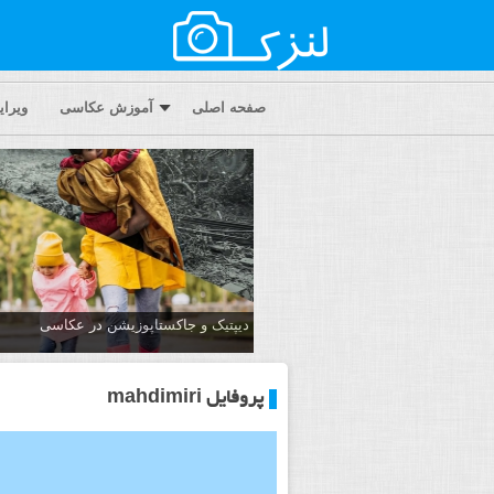
صفحه اصلی
آموزش عکاسی
ویرا
دیپتیک و جاکستا‌پوزیشن در عکاسی
پروفایل mahdimiri