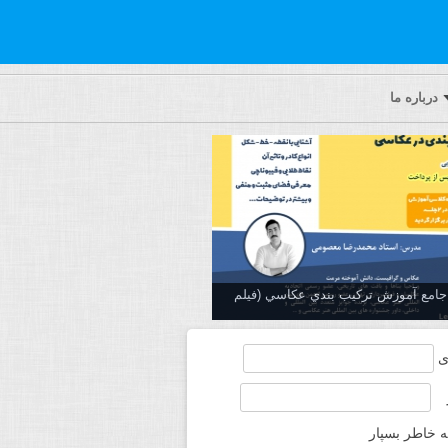
درباره ما
ه جامع آموزش تركيب بندي عكاسي (فیلم
ی
ه خاطر بسپار