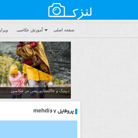
صفحه اصلی
آموزش عکاسی
ویرا
دیپتیک و جاکستا‌پوزیشن در عکاسی
پروفایل mehdi67