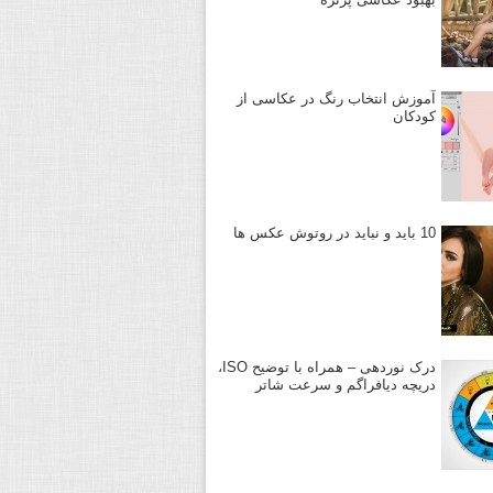
آموزش انتخاب رنگ در عکاسی از
کودکان
10 باید و نباید در روتوش عکس ها
درک نوردهی – همراه با توضیح ISO،
دریچه دیافراگم و سرعت شاتر