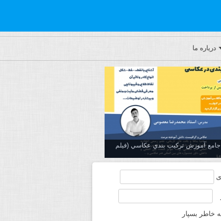
درباره ما
ه جامع آموزش تركيب بندي عكاسي (فیلم
ی
ه خاطر بسپار