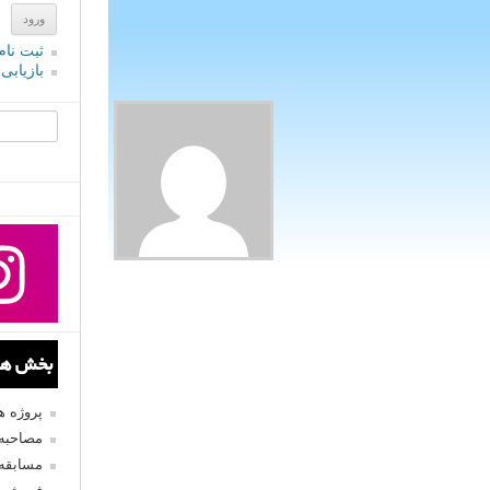
ثبت نام
بازیابی
جستجو یرا
بخش های
پروژه 
مصاحبه 
مسابقه