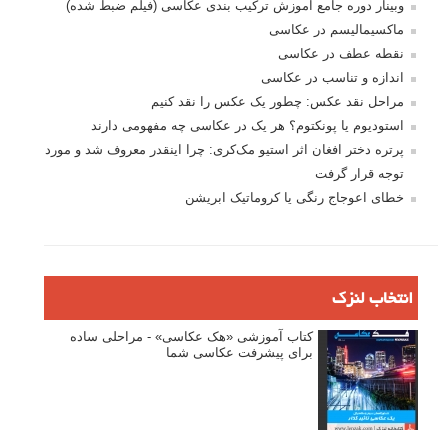
وبینار دوره جامع آموزش ترکیب بندی عکاسی (فیلم ضبط شده)
ماکسیمالیسم در عکاسی
نقطه عطف در عکاسی
اندازه و تناسب در عکاسی
مراحل نقد عکس: چطور یک عکس را نقد کنیم
استودیوم یا پونکتوم؟ هر یک در عکاسی چه مفهومی دارند
پرتره دختر افغان اثر استیو مک‌کری: چرا اینقدر معروف شد و مورد
توجه قرار گرفت
خطای اعوجاج رنگی یا کروماتیک ابریشن
انتخاب لنزک
کتاب آموزشی «هک عکاسی» - مراحلی ساده
برای پیشرفت عکاسی شما