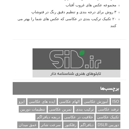
مجموعه عکس های غروب آفتاب
۳ روش برای درجه بندی و تنظیم دقیق رنگ در فتوشاپ
۲۰ تکنیک ترکیب بندی در عکاسی که عکس های شما را بهتر می
کنند
برچسب‌ها
ISO
آموزش عکاسی
الهام عکاسی
ایده های عکاسی
ایزو
ترفند عکاسی
ترکیب بندی
تمرین عکاسی
تنظیمات دوربین
تکنیک عکاسی
خلاقیت در عکاسی
دریچه دیافراگم
دوربین DSLR
دیافراگم
رفلکتور
سرعت شاتر
عمق میدان