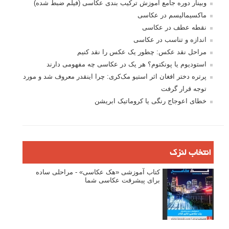
وبینار دوره جامع آموزش ترکیب بندی عکاسی (فیلم ضبط شده)
ماکسیمالیسم در عکاسی
نقطه عطف در عکاسی
اندازه و تناسب در عکاسی
مراحل نقد عکس: چطور یک عکس را نقد کنیم
استودیوم یا پونکتوم؟ هر یک در عکاسی چه مفهومی دارند
پرتره دختر افغان اثر استیو مک‌کری: چرا اینقدر معروف شد و مورد
توجه قرار گرفت
خطای اعوجاج رنگی یا کروماتیک ابریشن
انتخاب لنزک
کتاب آموزشی «هک عکاسی» - مراحلی ساده
برای پیشرفت عکاسی شما