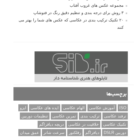
مجموعه عکس های غروب آفتاب
۳ روش برای درجه بندی و تنظیم دقیق رنگ در فتوشاپ
۲۰ تکنیک ترکیب بندی در عکاسی که عکس های شما را بهتر می
کنند
برچسب‌ها
ISO
آموزش عکاسی
الهام عکاسی
ایده های عکاسی
ایزو
ترفند عکاسی
ترکیب بندی
تمرین عکاسی
تنظیمات دوربین
تکنیک عکاسی
خلاقیت در عکاسی
دریچه دیافراگم
دوربین DSLR
دیافراگم
رفلکتور
سرعت شاتر
عمق میدان