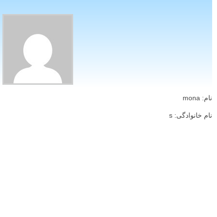
نام: mona
نام خانوادگی: s