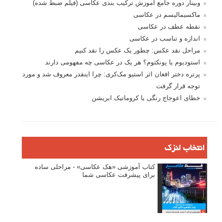
وبینار دوره جامع آموزش ترکیب بندی عکاسی (فیلم ضبط شده)
ماکسیمالیسم در عکاسی
نقطه عطف در عکاسی
اندازه و تناسب در عکاسی
مراحل نقد عکس: چطور یک عکس را نقد کنیم
استودیوم یا پونکتوم؟ هر یک در عکاسی چه مفهومی دارند
پرتره دختر افغان اثر استیو مک‌کری: چرا اینقدر معروف شد و مورد
توجه قرار گرفت
خطای اعوجاج رنگی یا کروماتیک ابریشن
انتخاب لنزک
کتاب آموزشی «هک عکاسی» - مراحلی ساده
برای پیشرفت عکاسی شما