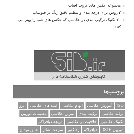
مجموعه عکس های غروب آفتاب
۳ روش برای درجه بندی و تنظیم دقیق رنگ در فتوشاپ
۲۰ تکنیک ترکیب بندی در عکاسی که عکس های شما را بهتر می
کنند
برچسب‌ها
ISO
آموزش عکاسی
الهام عکاسی
ایده های عکاسی
ایزو
ترفند عکاسی
ترکیب بندی
تمرین عکاسی
تنظیمات دوربین
تکنیک عکاسی
خلاقیت در عکاسی
دریچه دیافراگم
دوربین DSLR
دیافراگم
رفلکتور
سرعت شاتر
عمق میدان