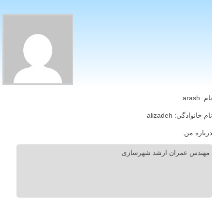
نام: arash
نام خانوادگی: alizadeh
درباره من:
مهندس عمران ارشد شهرسازی