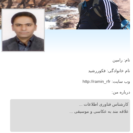
نام: رامین
نام خانوادگی: فکوررشید
وب سایت: http://ramin_rfr
درباره من:
کارشناس فناوری اطلاعات ...
علاقه مند به عکاسی و موسیقی ...