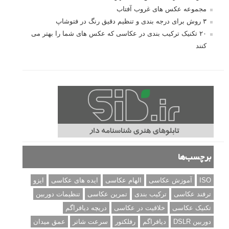
مجموعه عکس های غروب آفتاب
۳ روش برای درجه بندی و تنظیم دقیق رنگ در فتوشاپ
۲۰ تکنیک ترکیب بندی در عکاسی که عکس های شما را بهتر می
کنند
برچسب‌ها
ISO
آموزش عکاسی
الهام عکاسی
ایده های عکاسی
ایزو
ترفند عکاسی
ترکیب بندی
تمرین عکاسی
تنظیمات دوربین
تکنیک عکاسی
خلاقیت در عکاسی
دریچه دیافراگم
دوربین DSLR
دیافراگم
رفلکتور
سرعت شاتر
عمق میدان