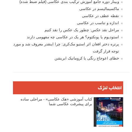
وبینار دوره جامع آموزش ترکیب بندی عکاسی (فیلم ضبط شده)
ماکسیمالیسم در عکاسی
نقطه عطف در عکاسی
اندازه و تناسب در عکاسی
مراحل نقد عکس: چطور یک عکس را نقد کنیم
استودیوم یا پونکتوم؟ هر یک در عکاسی چه مفهومی دارند
پرتره دختر افغان اثر استیو مک‌کری: چرا اینقدر معروف شد و مورد
توجه قرار گرفت
خطای اعوجاج رنگی یا کروماتیک ابریشن
انتخاب لنزک
کتاب آموزشی «هک عکاسی» - مراحلی ساده
برای پیشرفت عکاسی شما