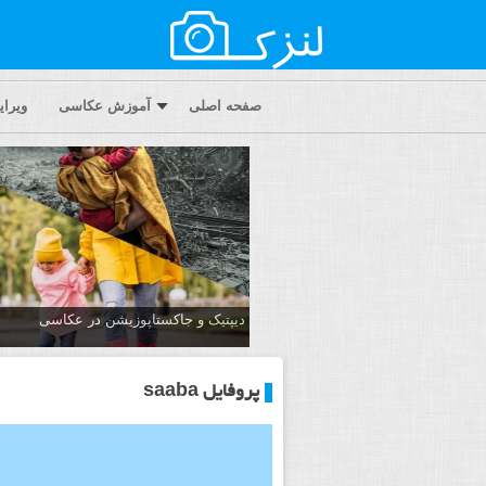
صفحه اصلی
آموزش عکاسی
ویرا
دیپتیک و جاکستا‌پوزیشن در عکاسی
پروفایل saaba