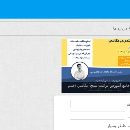
درباره ما
ه جامع آموزش تركيب بندي عكاسي (فیلم
ی
ه خاطر بسپار