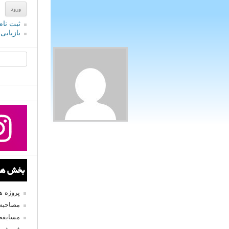
ثبت نام
بازیابی
جستجو یرا
بخش های
پروژه 
مصاحبه 
مسابقه