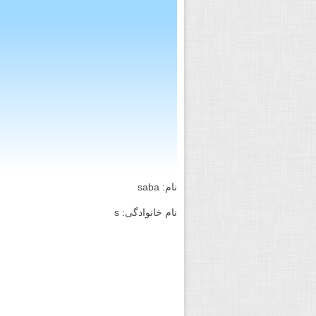
نام: saba
نام خانوادگی: s