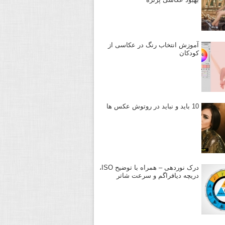
آموزش انتخاب رنگ در عکاسی از
کودکان
10 باید و نباید در روتوش عکس ها
درک نوردهی – همراه با توضیح ISO،
دریچه دیافراگم و سرعت شاتر